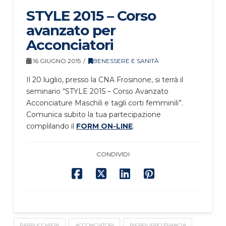
STYLE 2015 – Corso
avanzato per
Acconciatori
16 GIUGNO 2015
BENESSERE E SANITÀ
Il 20 luglio, presso la CNA Frosinone, si terrà il
seminario “STYLE 2015 – Corso Avanzato
Acconciature Maschili e tagli corti femminili”.
Comunica subito la tua partecipazione
complilando il
FORM ON-LINE
.
CONDIVIDI
PARRUCCHIERI
ACCONCIATORI
PIERFILIPPO FRANCIA