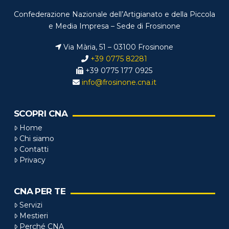
Confederazione Nazionale dell’Artigianato e della Piccola
e Media Impresa – Sede di Frosinone
Via Mària, 51 – 03100 Frosinone
+39 0775 82281
+39 0775 177 0925
info@frosinone.cna.it
SCOPRI CNA
Home
Chi siamo
Contatti
Privacy
CNA PER TE
Servizi
Mestieri
Perché CNA