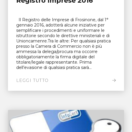
Registro Imprese 2016
Il Registro delle Imprese di Frosinone, dal 1°
gennaio 2016, adotterà alcune iniziative per
semplificare i procedimenti e uniformare le
istruttorie secondo le direttive ministeriali e di
Unioncamenre.Tra le altre: Per qualsiasi pratica
presso la Camera di Commercio non è più
ammessa la delega/procura ma occorre
obbligatoriamente la firma digitale del
titolare/legale rappresentante. Prima
dell’evasione di qualsiasi pratica sarà...
LEGGI TUTTO