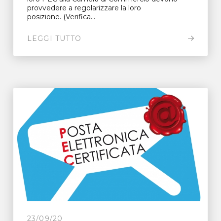
provvedere a regolarizzare la loro
posizione. (Verifica...
LEGGI TUTTO
23/09/20