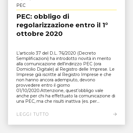
PEC
PEC: obbligo di
regolarizzazione entro il 1°
ottobre 2020
L’articolo 37 del D.L. 76/2020 (Decreto
Semplificazioni) ha introdotto novità in merito
alla comunicazione dell’indirizzo PEC (ora
Domicilio Digitale) al Registro delle Imprese. Le
Imprese già iscritte al Registro Imprese e che
non hanno ancora adempiuto, devono
provvedere entro il giorno
01/10/2020.Attenzione, quest’obbligo vale
anche per chi ha effettuato la comunicazione di
una PEC, ma che risulti inattiva (es. per...
LEGGI TUTTO