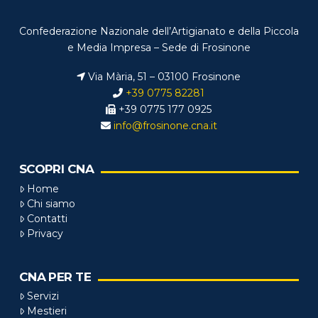
Confederazione Nazionale dell’Artigianato e della Piccola
e Media Impresa – Sede di Frosinone
Via Mària, 51 – 03100 Frosinone
+39 0775 82281
+39 0775 177 0925
info@frosinone.cna.it
SCOPRI CNA
Home
Chi siamo
Contatti
Privacy
CNA PER TE
Servizi
Mestieri