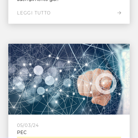
LEGGI TUTTO
05/03/24
PEC