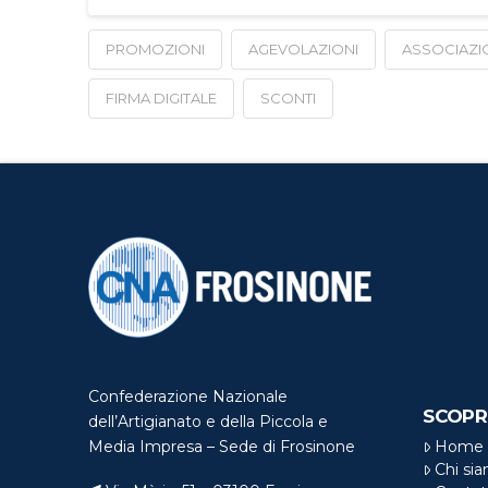
PROMOZIONI
AGEVOLAZIONI
ASSOCIAZI
FIRMA DIGITALE
SCONTI
Confederazione Nazionale
SCOPR
dell’Artigianato e della Piccola e
Home
Media Impresa – Sede di Frosinone
Chi si