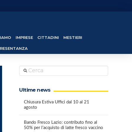
SIAMO
IMPRESE
CITTADINI
MESTIERI
PRESENTANZA
Cerca
Ultime news
Chiusura Estiva Uffici dal 10 al 21
agosto
Bando Fresco Lazio: contributo fino al
50% per l’acquisto di latte fresco vaccino