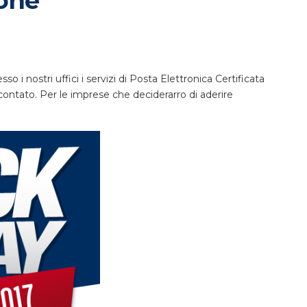
one
o i nostri uffici i servizi di Posta Elettronica Certificata
ontato. Per le imprese che deciderarro di aderire