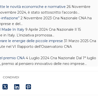
tte le novità economiche e normative
26 Novembre
 novembre 2024, è stato sottoscritto l’accordo…
i-inflazione”
2 Novembre 2023
Cna Nazionale
CNA ha
Imprese e del…
l Made In Italy
9 Aprile 2024
Cna Nazionale
Il 15
e in Italy. L’iniziativa promossa…
erare le energie delle piccole imprese
31 Marzo 2025
Cna
te nel VI Rapporto dell’Osservatorio CNA
 del premio CNA
4 Luglio 2024
Cna Nazionale
Dal 1° luglio
’, premio al pensiero innovativo delle neo imprese…
CONDIVIDI