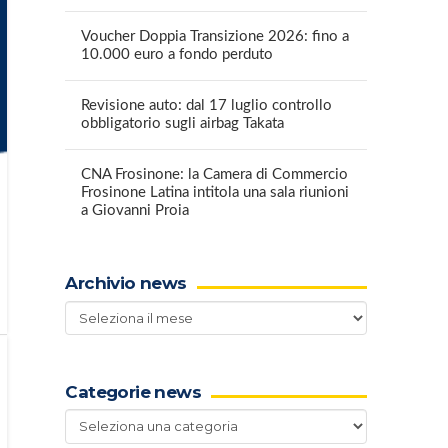
Voucher Doppia Transizione 2026: fino a
10.000 euro a fondo perduto
Revisione auto: dal 17 luglio controllo
obbligatorio sugli airbag Takata
CNA Frosinone: la Camera di Commercio
Frosinone Latina intitola una sala riunioni
a Giovanni Proia
Archivio news
Archivio
news
Categorie news
Categorie
news