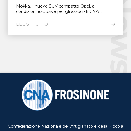
New
Mokka, il nuovo SUV compatto Opel, a
condizioni esclusive per gli associati CNA....
LEGGI TUTTO
Confederazione Nazionale dell’Artigianato e della Piccola