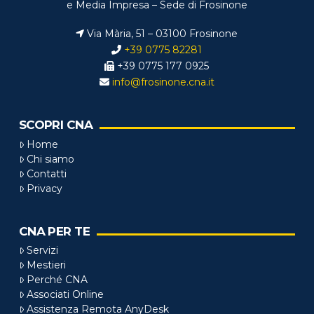
e Media Impresa – Sede di Frosinone
Via Mària, 51 – 03100 Frosinone
+39 0775 82281
+39 0775 177 0925
info@frosinone.cna.it
SCOPRI CNA
Home
Chi siamo
Contatti
Privacy
CNA PER TE
Servizi
Mestieri
Perché CNA
Associati Online
Assistenza Remota AnyDesk