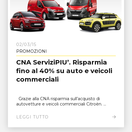
02/03/15
PROMOZIONI
CNA ServiziPIU’. Risparmia
fino al 40% su auto e veicoli
commerciali
Grazie alla CNA risparmia sull’acquisto di
autovetture e veicoli commerciali Citroën. ...
LEGGI TUTTO