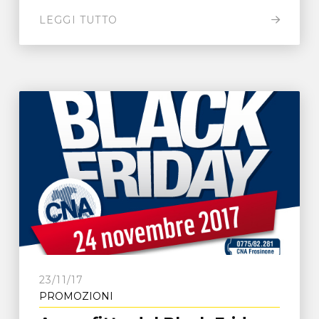
LEGGI TUTTO
23/11/17
PROMOZIONI