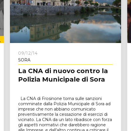
09/12/14
SORA
La CNA di nuovo contro la
Polizia Municipale di Sora
La CNA di Frosinone torna sulle sanzioni
comminate dalla Polizia Municipale di Sora ad
imprese che non abbiano comunicato
preventivamente la cessazione di esercizi di
vicinato. La CNA da un lato ribadisce con forza
gli aspetti normativi che darebbero ragione
alle Imprese, e dall’altro continua a criticare il