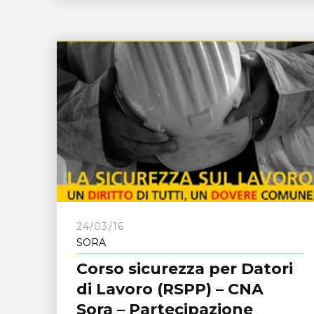
24/03/16
SORA
Corso sicurezza per Datori
di Lavoro (RSPP) – CNA
Sora – Partecipazione