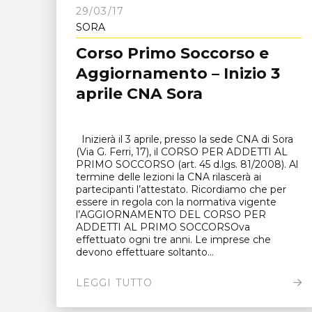
29/03/17
SORA
Corso Primo Soccorso e
Aggiornamento – Inizio 3
aprile CNA Sora
Inizierà il 3 aprile, presso la sede CNA di Sora
(Via G. Ferri, 17), il CORSO PER ADDETTI AL
PRIMO SOCCORSO (art. 45 d.lgs. 81/2008). Al
termine delle lezioni la CNA rilascerà ai
partecipanti l’attestato. Ricordiamo che per
essere in regola con la normativa vigente
l’AGGIORNAMENTO DEL CORSO PER
ADDETTI AL PRIMO SOCCORSOva
effettuato ogni tre anni. Le imprese che
devono effettuare soltanto...
LEGGI TUTTO