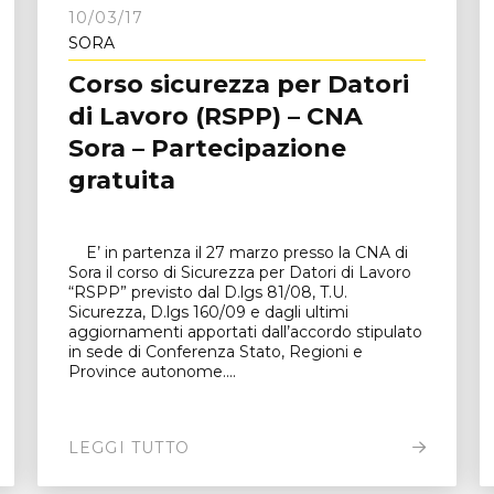
10/03/17
SORA
Corso sicurezza per Datori
di Lavoro (RSPP) – CNA
Sora – Partecipazione
gratuita
E’ in partenza il 27 marzo presso la CNA di
Sora il corso di Sicurezza per Datori di Lavoro
“RSPP” previsto dal D.lgs 81/08, T.U.
Sicurezza, D.lgs 160/09 e dagli ultimi
aggiornamenti apportati dall’accordo stipulato
in sede di Conferenza Stato, Regioni e
Province autonome....
LEGGI TUTTO