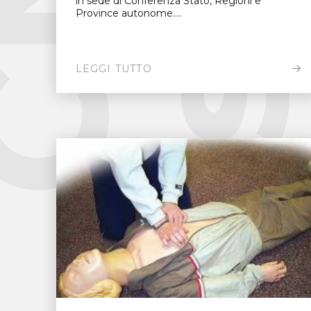
in sede di Conferenza Stato, Regioni e
Province autonome....
LEGGI TUTTO