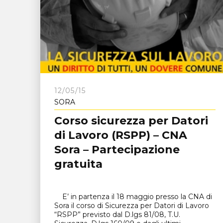
12/05/15
SORA
Corso sicurezza per Datori
di Lavoro (RSPP) – CNA
Sora – Partecipazione
gratuita
E’ in partenza il 18 maggio presso la CNA di
Sora il corso di Sicurezza per Datori di Lavoro
“RSPP” previsto dal D.lgs 81/08, T.U.