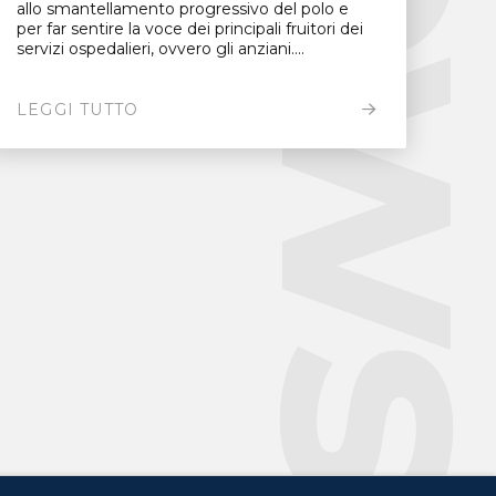
New
allo smantellamento progressivo del polo e
per far sentire la voce dei principali fruitori dei
servizi ospedalieri, ovvero gli anziani....
LEGGI TUTTO