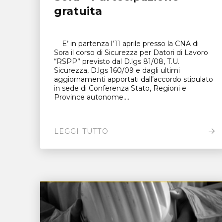
gratuita
E’ in partenza l’11 aprile presso la CNA di
Sora il corso di Sicurezza per Datori di Lavoro
“RSPP” previsto dal D.lgs 81/08, T.U.
Sicurezza, D.lgs 160/09 e dagli ultimi
aggiornamenti apportati dall’accordo stipulato
in sede di Conferenza Stato, Regioni e
Province autonome....
LEGGI TUTTO