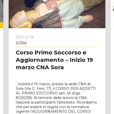
e
28/02/18
SORA
Corso Primo Soccorso e
Aggiornamento – Inizio 19
marzo CNA Sora
Inizierà il 19 marzo, presso la sede CNA di
Sora (Via G. Ferri, 17), il CORSO PER ADDETTI
AL PRIMO SOCCORSO (art. 45 d.lgs.
81/2008). Al termine delle lezioni la CNA
rilascerà ai partecipanti l’attestato. Ricordiamo
che per essere in regola con la normativa
vigente l’AGGIORNAMENTO DEL CORSO