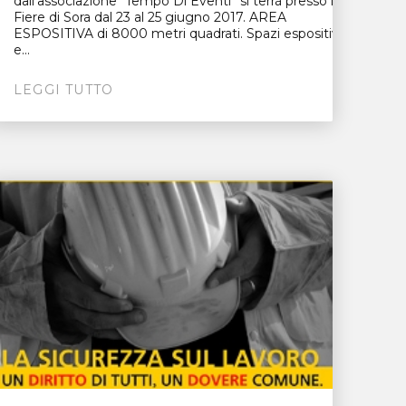
dall’associazione “Tempo Di Eventi” si terrà presso le
Fiere di Sora dal 23 al 25 giugno 2017. AREA
ESPOSITIVA di 8000 metri quadrati. Spazi espositivi
e...
LEGGI TUTTO