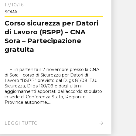
17/10/16
SORA
Corso sicurezza per Datori
di Lavoro (RSPP) – CNA
Sora – Partecipazione
gratuita
E’ in partenza il 7 novembre presso la CNA
di Sora il corso di Sicurezza per Datori di
Lavoro “RSPP” previsto dal D.lgs 81/08, T.U.
Sicurezza, D.lgs 160/09 e dagli ultimi
aggiornamenti apportati dall’accordo stipulato
in sede di Conferenza Stato, Regioni e
Province autonome....
LEGGI TUTTO