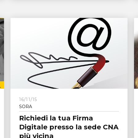
16/11/15
SORA
Richiedi la tua Firma
Digitale presso la sede CNA
più vicina