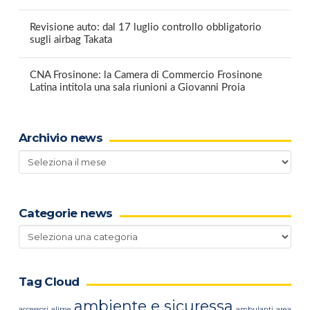
Revisione auto: dal 17 luglio controllo obbligatorio
sugli airbag Takata
CNA Frosinone: la Camera di Commercio Frosinone
Latina intitola una sala riunioni a Giovanni Proia
Archivio news
Archivio
news
Categorie news
Categorie
news
Tag Cloud
ambiente e sicuressa
accessori
alime
ambulanti
area