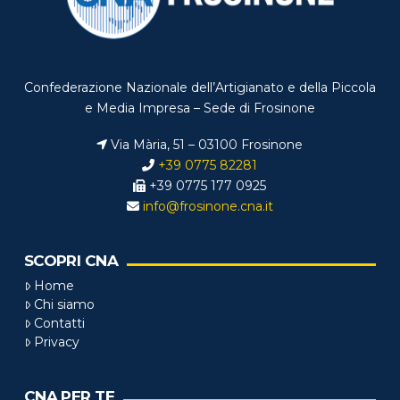
Confederazione Nazionale dell’Artigianato e della Piccola
e Media Impresa – Sede di Frosinone
Via Mària, 51 – 03100 Frosinone
+39 0775 82281
+39 0775 177 0925
info@frosinone.cna.it
SCOPRI CNA
Home
Chi siamo
Contatti
Privacy
CNA PER TE