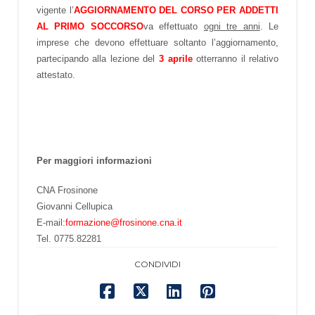
vigente l’
AGGIORNAMENTO DEL CORSO PER ADDETTI
AL PRIMO SOCCORSO
va effettuato
ogni tre anni
. Le
imprese che devono effettuare soltanto l’aggiornamento,
partecipando alla lezione del
3 aprile
otterranno il relativo
attestato.
Per maggiori informazioni
CNA Frosinone
Giovanni Cellupica
E-mail:
formazione@frosinone.cna.it
Tel. 0775.82281
CONDIVIDI