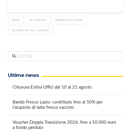
SORA
SICUREZZA
PRIMO SOCCORSO
SICUREZZA SUL LAVORO
Cerca
Ultime news
Chiusura Estiva Uffici dal 10 al 21 agosto
Bando Fresco Lazio: contributo fino al 50% per
l’acquisto di latte fresco vaccino
Voucher Doppia Transizione 2026: fino a 10.000 euro
a fondo perduto