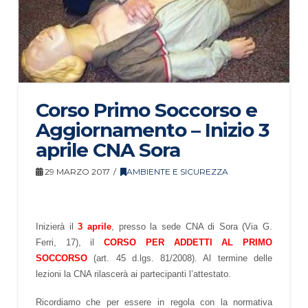
Corso Primo Soccorso e
Aggiornamento – Inizio 3
aprile CNA Sora
29 MARZO 2017
AMBIENTE E SICUREZZA
Inizierà il
3 aprile
, presso la sede CNA di Sora (Via G.
Ferri, 17), il
CORSO PER ADDETTI AL PRIMO
SOCCORSO
(art. 45 d.lgs. 81/2008). Al termine delle
lezioni la CNA rilascerà ai partecipanti l’attestato.
Ricordiamo che per essere in regola con la normativa