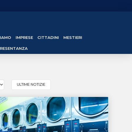
SIAMO
IMPRESE
CITTADINI
MESTIERI
PRESENTANZA
ULTIME NOTIZIE