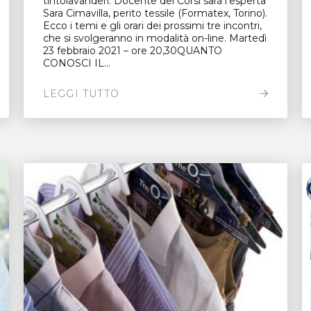
tintolavanderi. Docente dei Corsi sarà l’esperta
Sara Cimavilla, perito tessile (Formatex, Torino).
Ecco i temi e gli orari dei prossimi tre incontri,
che si svolgeranno in modalità on-line. Martedì
23 febbraio 2021 – ore 20,30QUANTO
CONOSCI IL...
LEGGI TUTTO