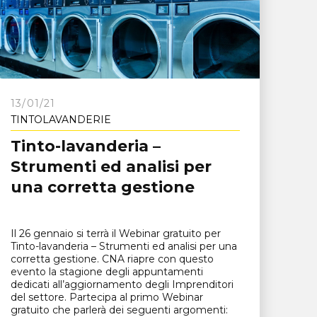
13/01/21
TINTOLAVANDERIE
Tinto-lavanderia –
Strumenti ed analisi per
una corretta gestione
Il 26 gennaio si terrà il Webinar gratuito per
Tinto-lavanderia – Strumenti ed analisi per una
corretta gestione. CNA riapre con questo
evento la stagione degli appuntamenti
dedicati all’aggiornamento degli Imprenditori
del settore. Partecipa al primo Webinar
gratuito che parlerà dei seguenti argomenti: