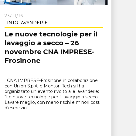
23/11/16
TINTOLAVANDERIE
Le nuove tecnologie per il
lavaggio a secco – 26
novembre CNA IMPRESE-
Frosinone
CNA IMPRESE-Frosinone in collaborazione
con Union S.p.A. e Montori-Tech srl ha
organizzato un evento rivolto alle lavanderie:
“Le nuove tecnologie per il lavaggio a secco.
Lavare meglio, con meno rischi e minori costi
d’esercizio“....