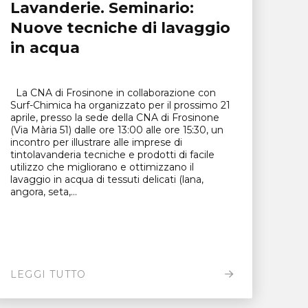
Lavanderie. Seminario:
Nuove tecniche di lavaggio
in acqua
La CNA di Frosinone in collaborazione con
Surf-Chimica ha organizzato per il prossimo 21
aprile, presso la sede della CNA di Frosinone
(Via Mària 51) dalle ore 13:00 alle ore 15:30, un
incontro per illustrare alle imprese di
tintolavanderia tecniche e prodotti di facile
utilizzo che migliorano e ottimizzano il
lavaggio in acqua di tessuti delicati (lana,
angora, seta,...
LEGGI TUTTO