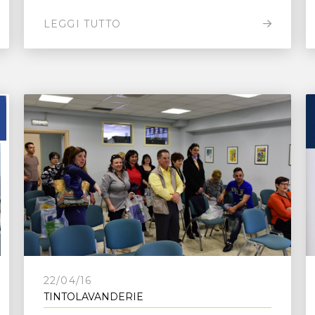
LEGGI TUTTO
22/04/16
TINTOLAVANDERIE