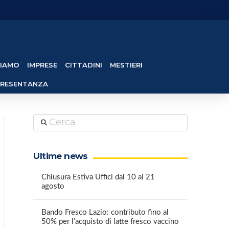
SIAMO
IMPRESE
CITTADINI
MESTIERI
PRESENTANZA
Cerca
Ultime news
Chiusura Estiva Uffici dal 10 al 21
agosto
Bando Fresco Lazio: contributo fino al
50% per l’acquisto di latte fresco vaccino