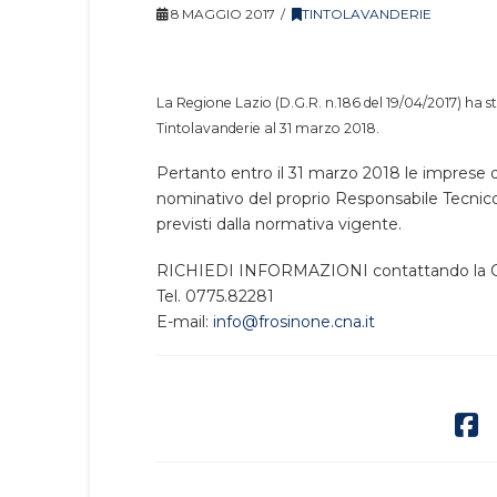
8 MAGGIO 2017
TINTOLAVANDERIE
La Regione Lazio (D.G.R. n.186 del 19/04/2017) ha st
Tintolavanderie al 31 marzo 2018.
Pertanto entro il 31 marzo 2018 le imprese
nominativo del proprio Responsabile Tecnico i
previsti dalla normativa vigente.
RICHIEDI INFORMAZIONI contattando la CN
Tel. 0775.82281
E-mail:
info@frosinone.cna.it