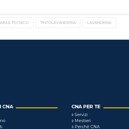
ABILE TECNICO
TINTOLAVANDERIA
LAVANDERIA
I CNA
CNA PER TE
Servizi
amo
Mestieri
ti
Perché CNA