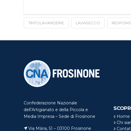
TINTOLAVANDERIE
LAVASECCO
RESPONS
Confederazione Nazionale
SCOPR
dell’Artigianato e della Piccola e
Home
Media Impresa – Sede di Frosinone
Chi si
Via Mària, 51 – 03100 Frosinone
Contat