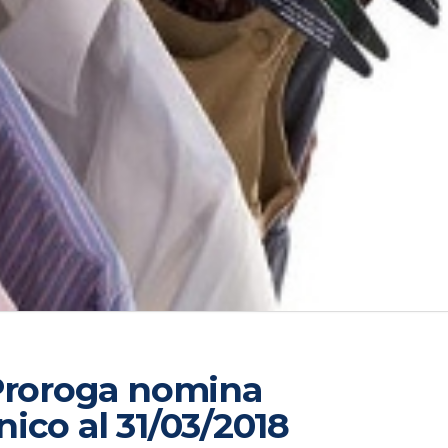
 Proroga nomina
ico al 31/03/2018