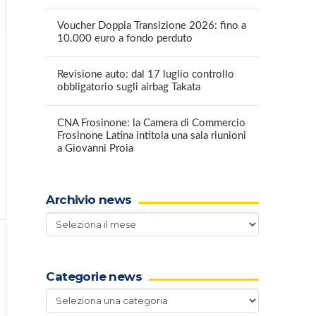
Voucher Doppia Transizione 2026: fino a
10.000 euro a fondo perduto
Revisione auto: dal 17 luglio controllo
obbligatorio sugli airbag Takata
CNA Frosinone: la Camera di Commercio
Frosinone Latina intitola una sala riunioni
a Giovanni Proia
Archivio news
Archivio
news
Categorie news
Categorie
news