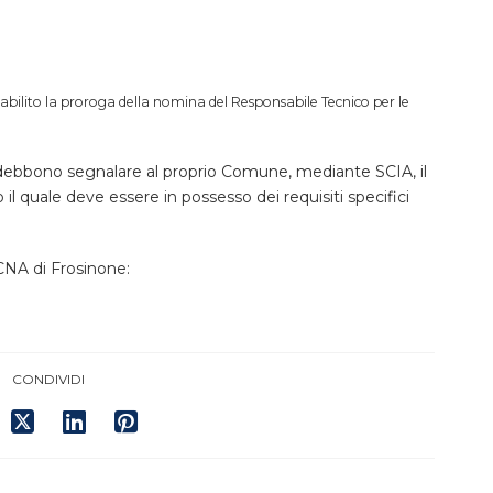
abilito la proroga della nomina del Responsabile Tecnico per le
 debbono segnalare al proprio Comune, mediante SCIA, il
l quale deve essere in possesso dei requisiti specifici
A di Frosinone:
CONDIVIDI