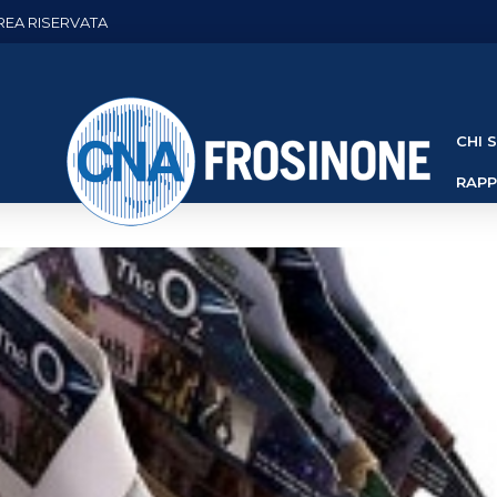
REA RISERVATA
CHI 
RAP