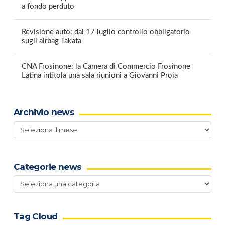
a fondo perduto
Revisione auto: dal 17 luglio controllo obbligatorio
sugli airbag Takata
CNA Frosinone: la Camera di Commercio Frosinone
Latina intitola una sala riunioni a Giovanni Proia
Archivio news
Archivio
news
Categorie news
Categorie
news
Tag Cloud