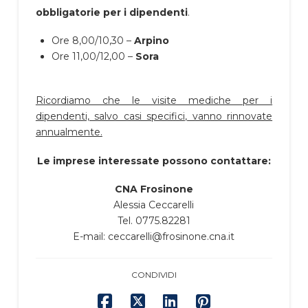
obbligatorie per i dipendenti
.
Ore 8,00/10,30 –
Arpino
Ore 11,00/12,00 –
Sora
Ricordiamo che le visite mediche per i
dipendenti, salvo casi specifici, vanno rinnovate
annualmente.
Le imprese interessate possono contattare:
CNA Frosinone
Alessia Ceccarelli
Tel. 0775.82281
E-mail: ceccarelli@frosinone.cna.it
CONDIVIDI