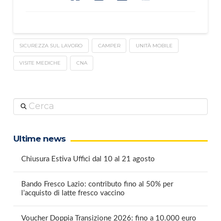
SICUREZZA SUL LAVORO
CAMPER
UNITÀ MOBILE
VISITE MEDICHE
CNA
Cerca
Ultime news
Chiusura Estiva Uffici dal 10 al 21 agosto
Bando Fresco Lazio: contributo fino al 50% per
l’acquisto di latte fresco vaccino
Voucher Doppia Transizione 2026: fino a 10.000 euro