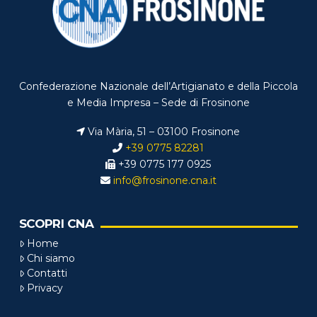
Confederazione Nazionale dell’Artigianato e della Piccola
e Media Impresa – Sede di Frosinone
Via Mària, 51 – 03100 Frosinone
+39 0775 82281
+39 0775 177 0925
info@frosinone.cna.it
SCOPRI CNA
Home
Chi siamo
Contatti
Privacy