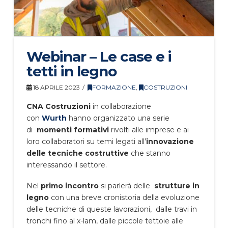
Webinar – Le case e i
tetti in legno
18 APRILE 2023
FORMAZIONE
,
COSTRUZIONI
CNA Costruzioni
in collaborazione
con
Wurth
hanno organizzato una serie
di
momenti formativi
rivolti alle imprese e ai
loro collaboratori su temi legati all’
innovazione
delle tecniche costruttive
che stanno
interessando il settore.
Nel
primo incontro
si parlerà delle
strutture in
legno
con una breve cronistoria della evoluzione
delle tecniche di queste lavorazioni, dalle travi in
tronchi fino al x-lam, dalle piccole tettoie alle