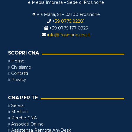
e Media Impresa – Sede di Frosinone
Via Mària, 51 – 03100 Frosinone
+39 0775 82281
+39 0775 177 0925
info@frosinone.cna.it
SCOPRI CNA
Home
Chi siamo
Contatti
Privacy
CNA PER TE
Servizi
Mestieri
Perché CNA
Associati Online
Assistenza Remota AnyDesk