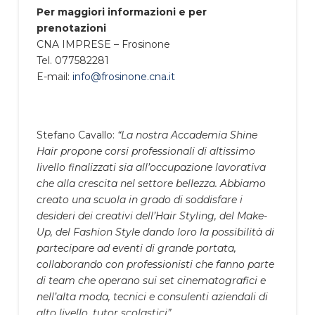
Per maggiori informazioni e per
prenotazioni
CNA IMPRESE – Frosinone
Tel. 077582281
E-mail:
info@frosinone.cna.it
Stefano Cavallo:
“La nostra Accademia Shine
Hair propone corsi professionali di altissimo
livello finalizzati sia all’occupazione lavorativa
che alla crescita nel settore bellezza. Abbiamo
creato una scuola in grado di soddisfare i
desideri dei creativi dell’Hair Styling, del Make-
Up, del Fashion Style dando loro la possibilità di
partecipare ad eventi di grande portata,
collaborando con professionisti che fanno parte
di team che operano sui set cinematografici e
nell’alta moda, tecnici e consulenti aziendali di
alto livello, tutor scolastici”