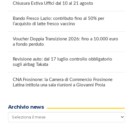
Chiusura Estiva Uffici dal 10 al 21 agosto
Bando Fresco Lazio: contributo fino al 50% per
l’acquisto di latte fresco vaccino
Voucher Doppia Transizione 2026: fino a 10.000 euro
a fondo perduto
Revisione auto: dal 17 luglio controllo obbligatorio
sugli airbag Takata
CNA Frosinone: la Camera di Commercio Frosinone
Latina intitola una sala riunioni a Giovanni Proia
Archivio news
Archivio
news