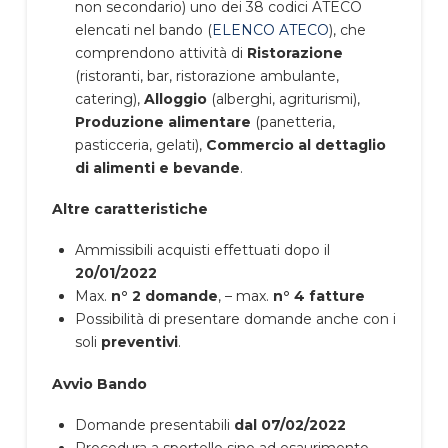
non secondario) uno dei 38 codici ATECO
elencati nel bando (
ELENCO ATECO
), che
comprendono attività di
Ristorazione
(ristoranti, bar, ristorazione ambulante,
catering),
Alloggio
(alberghi, agriturismi),
Produzione alimentare
(panetteria,
pasticceria, gelati),
Commercio al dettaglio
di alimenti e bevande
.
Altre caratteristiche
Ammissibili acquisti effettuati dopo il
20/01/2022
Max.
n° 2 domande
, – max.
n° 4 fatture
Possibilità di presentare domande anche con i
soli
preventivi
.
Avvio Bando
Domande presentabili
dal 07/02/2022