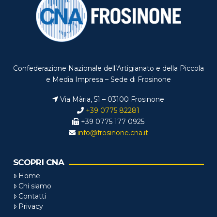
Confederazione Nazionale dell’Artigianato e della Piccola
e Media Impresa – Sede di Frosinone
Via Mària, 51 – 03100 Frosinone
+39 0775 82281
+39 0775 177 0925
info@frosinone.cna.it
SCOPRI CNA
Home
Chi siamo
Contatti
Privacy