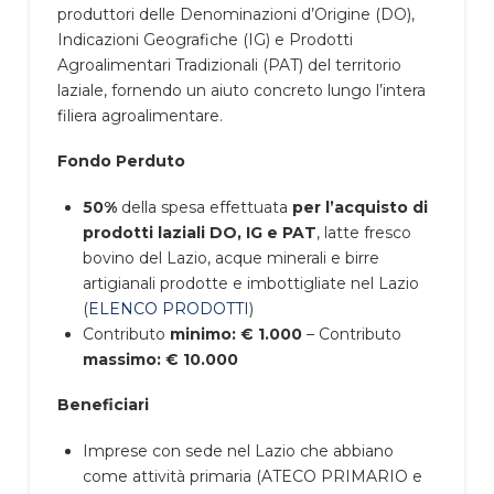
produttori delle Denominazioni d’Origine (DO),
Indicazioni Geografiche (IG) e Prodotti
Agroalimentari Tradizionali (PAT) del territorio
laziale, fornendo un aiuto concreto lungo l’intera
filiera agroalimentare.
Fondo Perduto
50%
della spesa effettuata
per l’acquisto di
prodotti laziali DO, IG e PAT
, latte fresco
bovino del Lazio, acque minerali e birre
artigianali prodotte e imbottigliate nel Lazio
(
ELENCO PRODOTTI
)
Contributo
minimo: € 1.000
– Contributo
massimo: € 10.000
Beneficiari
Imprese con sede nel Lazio che abbiano
come attività primaria (ATECO PRIMARIO e