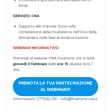
Procedura a sportello sino ad esaurimento
fondi.
SERVIZIO CNA
Supporto alle imprese Socie nella
compilazione della modulistica, nell’invio della
domanda e nella fase di rendicontazione
WEBINAR INFORMATIVO
Prenotati al webinar
CNA Frosinone che si terrà
giovedì 3 febbraio
dalle
ore 15
(durata circa 1
ora).
PRENOTA LA TUA PARTECIPAZIONE
AL WEBINAR!!!
Informazioni: 0775/82.281 –
info@frosinone.cna.it