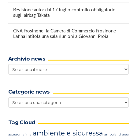
Revisione auto: dal 17 luglio controllo obbligatorio
sugli airbag Takata
CNA Frosinone: la Camera di Commercio Frosinone
Latina intitola una sala riunioni a Giovanni Proia
Archivio news
Archivio
news
Categorie news
Categorie
news
Tag Cloud
ambiente e sicuressa
accessori
alime
ambulanti
area