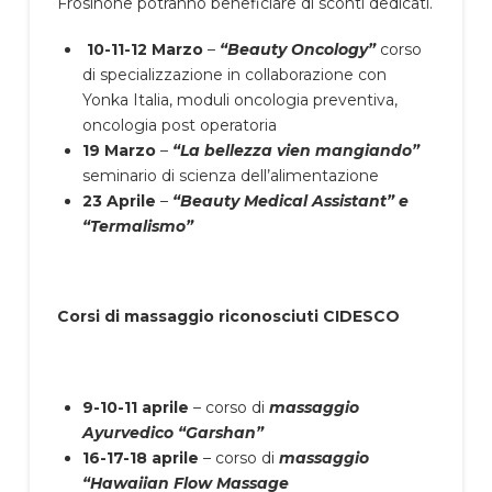
Frosinone potranno beneficiare di sconti dedicati.
10-11-12 Marzo
–
“Beauty Oncology”
corso
di specializzazione in collaborazione con
Yonka Italia, moduli oncologia preventiva,
oncologia post operatoria
19 Marzo
–
“La bellezza vien mangiando”
seminario di scienza dell’alimentazione
23 Aprile
–
“Beauty Medical Assistant” e
“Termalismo”
Corsi di massaggio riconosciuti CIDESCO
9-10-11 aprile
– corso di
massaggio
Ayurvedico “Garshan”
16-17-18 aprile
– corso di
massaggio
“Hawaiian Flow Massage