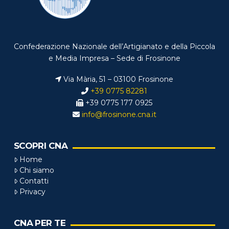
Confederazione Nazionale dell’Artigianato e della Piccola
e Media Impresa – Sede di Frosinone
Via Mària, 51 – 03100 Frosinone
+39 0775 82281
+39 0775 177 0925
info@frosinone.cna.it
SCOPRI CNA
Home
Chi siamo
Contatti
Privacy
CNA PER TE