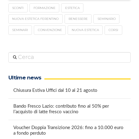
SCONTI
FORMAZIONE
ESTETICA
NUOVA ESTETICA FERENTINO
BENESSERE
SEMINARIO
SEMINARI
CONVENZIONE
NUOVA ESTETICA
CORSI
Cerca
Ultime news
Chiusura Estiva Uffici dal 10 al 21 agosto
Bando Fresco Lazio: contributo fino al 50% per
l’acquisto di latte fresco vaccino
Voucher Doppia Transizione 2026: fino a 10.000 euro
a fondo perduto