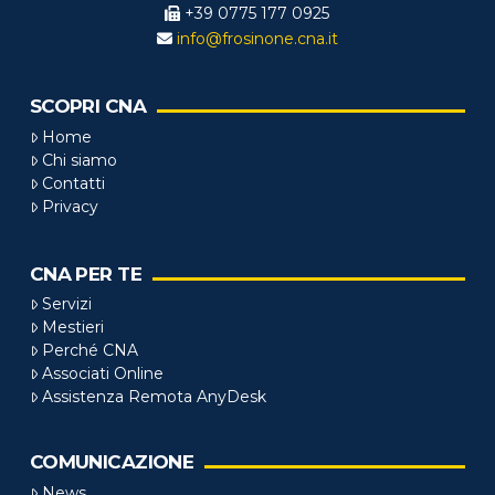
+39 0775 177 0925
info@frosinone.cna.it
SCOPRI CNA
Home
Chi siamo
Contatti
Privacy
CNA PER TE
Servizi
Mestieri
Perché CNA
Associati Online
Assistenza Remota AnyDesk
COMUNICAZIONE
News