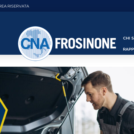
REA RISERVATA
CHI 
RAP