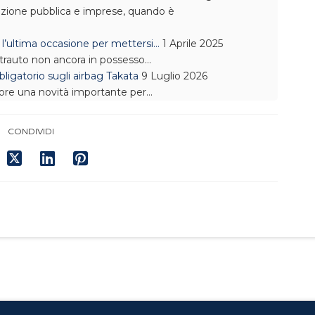
razione pubblica e imprese, quando è
 l’ultima occasione per mettersi…
1 Aprile 2025
trauto non ancora in possesso…
bligatorio sugli airbag Takata
9 Luglio 2026
igore una novità importante per…
CONDIVIDI