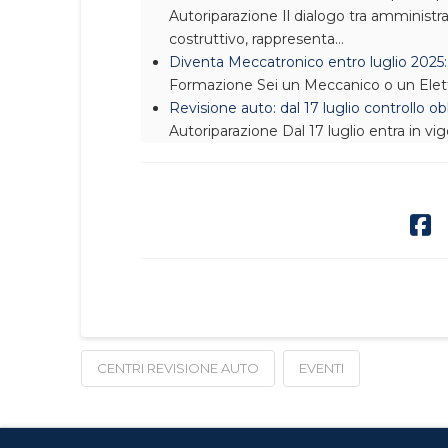
Autoriparazione
Il dialogo tra amminist
costruttivo, rappresenta…
Diventa Meccatronico entro luglio 2025:
Formazione
Sei un Meccanico o un Elet
Revisione auto: dal 17 luglio controllo ob
Autoriparazione
Dal 17 luglio entra in v
CENTRI REVISIONE AUTO
EVENTI