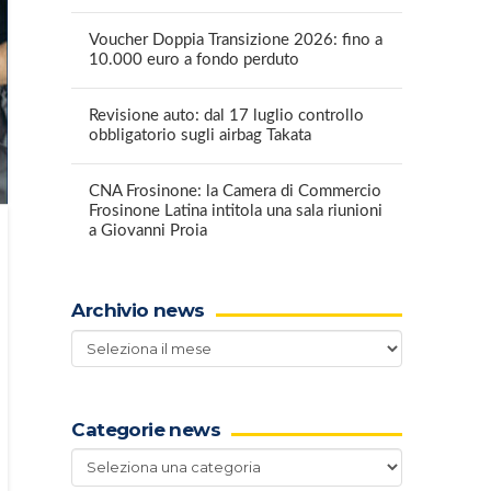
Voucher Doppia Transizione 2026: fino a
10.000 euro a fondo perduto
Revisione auto: dal 17 luglio controllo
obbligatorio sugli airbag Takata
CNA Frosinone: la Camera di Commercio
Frosinone Latina intitola una sala riunioni
a Giovanni Proia
Archivio news
Archivio
news
Categorie news
Categorie
news