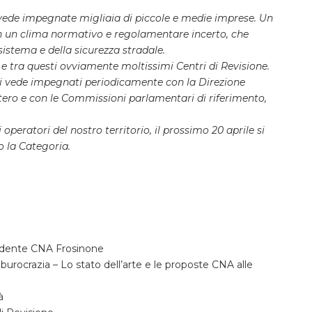
 vede impegnate migliaia di piccole e medie imprese. Un
n un clima normativo e regolamentare incerto, che
sistema e della sicurezza stradale.
e tra questi ovviamente moltissimi Centri di Revisione.
 ci vede impegnati periodicamente con la Direzione
stero e con le Commissioni parlamentari di riferimento,
 operatori del nostro territorio, il prossimo 20 aprile si
 la Categoria.
idente CNA Frosinone
 burocrazia – Lo stato dell’arte e le proposte CNA alle
à