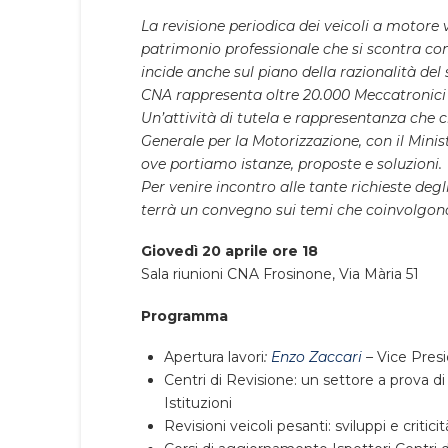
La revisione periodica dei veicoli a motore
patrimonio professionale che si scontra co
incide anche sul piano della razionalità del 
CNA rappresenta oltre 20.000 Meccatronici 
Un’attività di tutela e rappresentanza che
Generale per la Motorizzazione, con il Mini
ove portiamo istanze, proposte e soluzioni.
Per venire incontro alle tante richieste degli
terrà un convegno sui temi che coinvolgono
Giovedì 20 aprile ore 18
Sala riunioni CNA Frosinone, Via Mària 51
Programma
Apertura lavori
:
Enzo Zaccari
–
Vice Pres
Centri di Revisione: un settore a prova di
Istituzioni
Revisioni veicoli pesanti: sviluppi e criticit