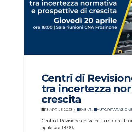
Centri di Revision
tra incertezza no
crescita
13 APRILE 2023
EVENTI
,
AUTORIPARAZION
Centri di Revisione dei Veicoli a motore, tra
aprile ore 18.00.