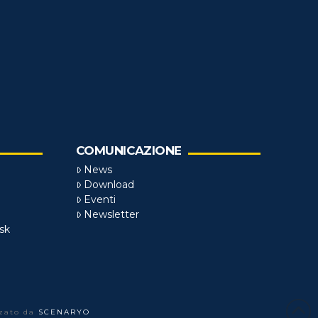
COMUNICAZIONE
News
Download
Eventi
Newsletter
sk
zzato da
SCENARYO