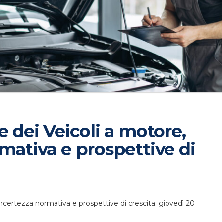
e dei Veicoli a motore,
rmativa e prospettive di
E
 incertezza normativa e prospettive di crescita: giovedì 20