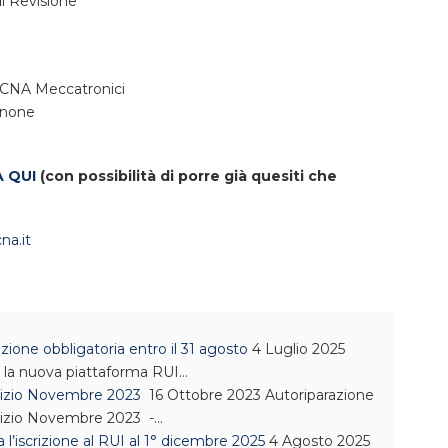
di Revisione
 CNA Meccatronici
inone
A QUI
(con possibilità di porre già quesiti che
na.it
ne obbligatoria entro il 31 agosto
4 Luglio 2025
a la nuova piattaforma RUI…
Inizio Novembre 2023
16 Ottobre 2023
Autoriparazione
Inizio Novembre 2023 -…
l’iscrizione al RUI al 1° dicembre 2025
4 Agosto 2025