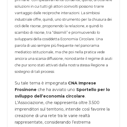
soluzioni in cui tutti gli attori coinvolti possono trarre
vantaggio dalle reciproche interazioni. La simbiosi
industriale offre, quindi, uno strumento per la chiusura dei
cicli delle risorse, proponendo la relazione, e quindi lo
scambio di risorse, tra “dissimili” e promuovendo lo
svilupparsi della cosiddetta Economia Circolare. Una
parola di uso sempre più frequente nel panorama
mediatico istituzionale, ma che poi nella pratica vede
ancora una scarsa diffusione, nonostante il regime di aiuti
che pur sono stati attivati dalla nostra stessa Regione a
sostegno di tali processi.
Su tale tema è impegnata
CNA Imprese
Frosinone
che ha avviato uno
Sportello per lo
sviluppo dell’economia circolare
.
L’Associazione, che rappresenta oltre 3.500
imprenditori sul territorio, intende così favorire la
creazione di una rete tra le varie realtà
rappresentate, considerando l’estrema