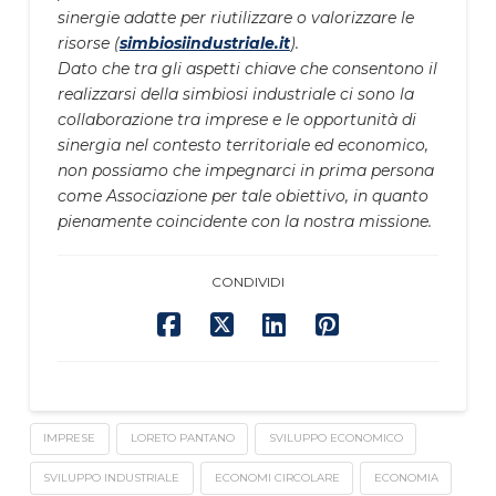
sinergie adatte per riutilizzare o valorizzare le
risorse (
simbiosiindustriale.it
).
Dato che tra gli aspetti chiave che consentono il
realizzarsi della simbiosi industriale ci sono la
collaborazione tra imprese e le opportunità di
sinergia nel contesto territoriale ed economico,
non possiamo che impegnarci in prima persona
come Associazione per tale obiettivo, in quanto
pienamente coincidente con la nostra missione.
CONDIVIDI
IMPRESE
LORETO PANTANO
SVILUPPO ECONOMICO
SVILUPPO INDUSTRIALE
ECONOMI CIRCOLARE
ECONOMIA