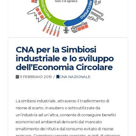
CNA per la Simbiosi
industriale e lo sviluppo
dell’Economia Circolare
11 FEBBRAIO 2019
CNA NAZIONALE
La simbiosi industriale, attraverso il trasferimento di
risorse di scarto, in esubero o sottoutilizzate da
un’industria ad un’altra, consente di conseguire benefici
economici ed ambientali derivanti dal mancato
smaltimento dei rifiuti e dal consumo evitato di risorse
primarie. Complessivamente consente, quindi, di ottenere