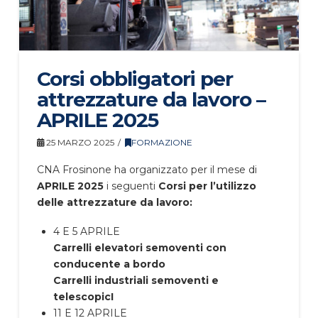
Corsi obbligatori per
attrezzature da lavoro –
APRILE 2025
25 MARZO 2025
FORMAZIONE
CNA Frosinone ha organizzato per il mese di
APRILE 2025
i seguenti
Corsi per l’utilizzo
delle attrezzature da lavoro:
4 E 5 APRILE
Carrelli elevatori semoventi con
conducente a bordo
Carrelli industriali semoventi e
telescopicI
11 E 12 APRILE