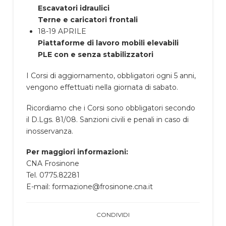
Escavatori idraulici
Terne e caricatori frontali
18-19 APRILE
Piattaforme di lavoro mobili elevabili
PLE con e senza stabilizzatori
I Corsi di aggiornamento, obbligatori ogni 5 anni,
vengono effettuati nella giornata di sabato.
Ricordiamo che i Corsi sono obbligatori secondo
il D.Lgs. 81/08. Sanzioni civili e penali in caso di
inosservanza.
Per maggiori informazioni:
CNA Frosinone
Tel. 0775.82281
E-mail: formazione@frosinone.cna.it
CONDIVIDI