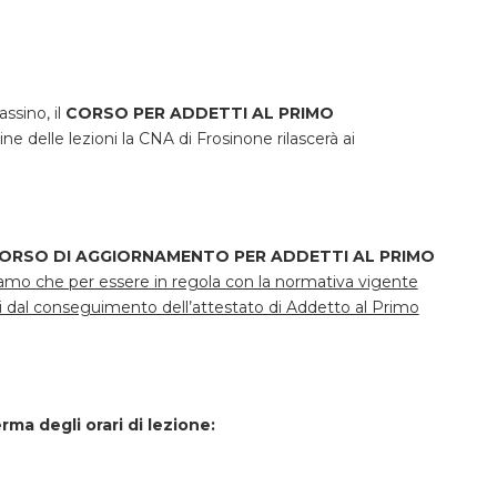
ssino, il
CORSO PER ADDETTI AL PRIMO
ine delle lezioni la CNA di Frosinone rilascerà ai
ORSO DI AGGIORNAMENTO PER ADDETTI AL PRIMO
amo che per essere in regola con la normativa vigente
 dal conseguimento dell’attestato di Addetto al Primo
ma degli orari di lezione: