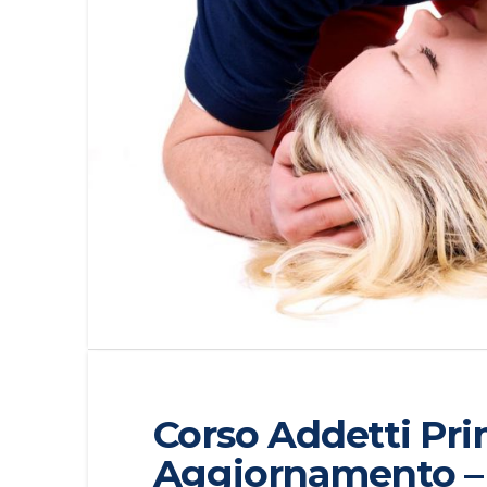
Corso Addetti Pr
Aggiornamento –