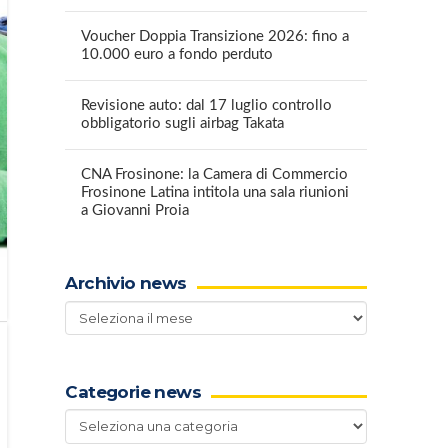
Voucher Doppia Transizione 2026: fino a
10.000 euro a fondo perduto
Revisione auto: dal 17 luglio controllo
obbligatorio sugli airbag Takata
CNA Frosinone: la Camera di Commercio
Frosinone Latina intitola una sala riunioni
a Giovanni Proia
Archivio news
Archivio
news
Categorie news
Categorie
news