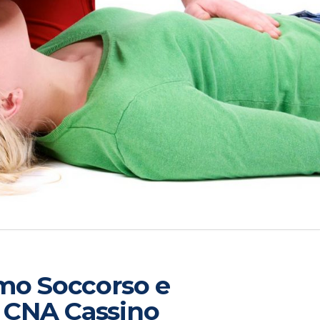
imo Soccorso e
 CNA Cassino