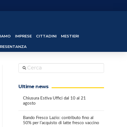
SIAMO
IMPRESE
CITTADINI
MESTIERI
PRESENTANZA
Cerca
Ultime news
Chiusura Estiva Uffici dal 10 al 21
agosto
Bando Fresco Lazio: contributo fino al
50% per l’acquisto di latte fresco vaccino