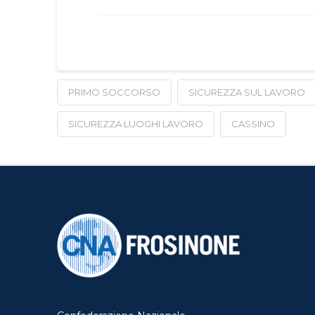
PRIMO SOCCORSO
SICUREZZA SUL LAVORO
SICUREZZA LUOGHI LAVORO
CASSINO