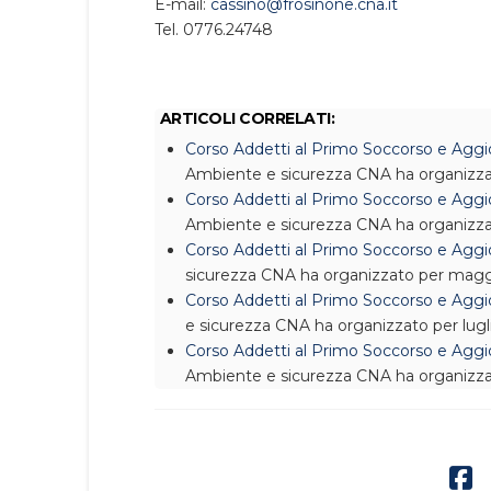
E-mail:
cassino@frosinone.cna.it
Tel. 0776.24748
ARTICOLI CORRELATI:
Corso Addetti al Primo Soccorso e Aggi
Ambiente e sicurezza
CNA ha organizza
Corso Addetti al Primo Soccorso e Aggi
Ambiente e sicurezza
CNA ha organizza
Corso Addetti al Primo Soccorso e Aggi
sicurezza
CNA ha organizzato per magg
Corso Addetti al Primo Soccorso e Agg
e sicurezza
CNA ha organizzato per lugl
Corso Addetti al Primo Soccorso e Aggi
Ambiente e sicurezza
CNA ha organizza