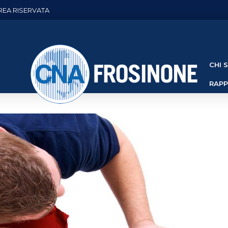
REA RISERVATA
CHI 
RAP