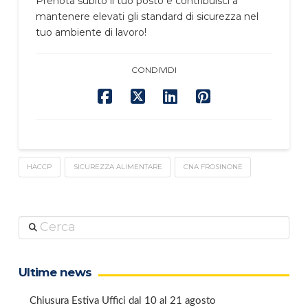
Prenota subito il tuo posto e contribuisci a
mantenere elevati gli standard di sicurezza nel
tuo ambiente di lavoro!
CONDIVIDI
HACCP
SICUREZZA ALIMENTARE
CNA FROSINONE
Cerca
Ultime news
Chiusura Estiva Uffici dal 10 al 21 agosto