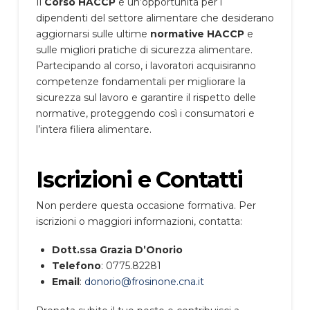
Il
Corso HACCP
è un’opportunità per i
dipendenti del settore alimentare che desiderano
aggiornarsi sulle ultime
normative HACCP
e
sulle migliori pratiche di sicurezza alimentare.
Partecipando al corso, i lavoratori acquisiranno
competenze fondamentali per migliorare la
sicurezza sul lavoro e garantire il rispetto delle
normative, proteggendo così i consumatori e
l’intera filiera alimentare.
Iscrizioni e Contatti
Non perdere questa occasione formativa. Per
iscrizioni o maggiori informazioni, contatta:
Dott.ssa Grazia D’Onorio
Telefono
: 0775.82281
Email
:
donorio@frosinone.cna.it