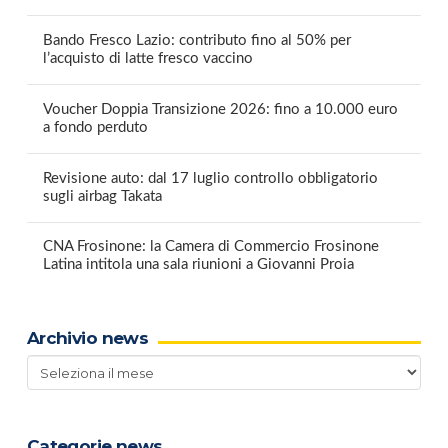
Bando Fresco Lazio: contributo fino al 50% per
l’acquisto di latte fresco vaccino
Voucher Doppia Transizione 2026: fino a 10.000 euro
a fondo perduto
Revisione auto: dal 17 luglio controllo obbligatorio
sugli airbag Takata
CNA Frosinone: la Camera di Commercio Frosinone
Latina intitola una sala riunioni a Giovanni Proia
Archivio news
Archivio
news
Categorie news