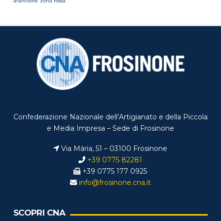
arancione
zona rossa
Confederazione Nazionale dell’Artigianato e della Piccola
e Media Impresa – Sede di Frosinone
Via Mària, 51 – 03100 Frosinone
+39 0775 82281
+39 0775 177 0925
info@frosinone.cna.it
SCOPRI CNA