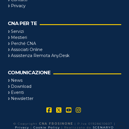
Privacy
CNA PER TE
Servizi
Mestieri
Perché CNA
Associati Online
Assistenza Remota AnyDesk
COMUNICAZIONE
News
Download
Eventi
Newsletter
Facebook
X
YouTube
Instagram
© Copyright
CNA FROSINONE
| P.Iva 01928610607 |
Privacy
|
Cookie Policy
| Realizzato da
SCENARYO