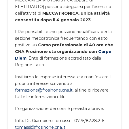
MECCANICA-MOTORISTICA oppure di
ELETTRAUTO) possono adeguarsi per l’esercizio
dell’attività di
MECCATRONICA
,
unica attività
consentita dopo il 4 gennaio 2023
.
I Responsabili Tecnici possono riqualificarsi per la
sezione meccatronica frequentando con esito
positivo un
Corso professionale di 40 ore che
CNA Frosinone sta organizzando con
Carpe
Diem
, Ente di formazione accreditato dalla
Regione Lazio.
Invitiamo le imprese interessate a manifestare il
proprio interesse scrivendo a
formazione@frosinone.cna.it
, al fine di ricevere
tutte le informazioni utili.
L’organizzazione dei corsi è prevista a breve.
Info: Dr. Giampiero Tomassi – 0775/82.28.216 –
tomassi@frosinone.cna.it