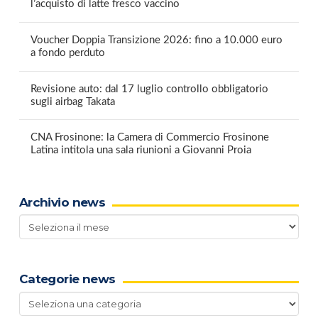
l’acquisto di latte fresco vaccino
Voucher Doppia Transizione 2026: fino a 10.000 euro
a fondo perduto
Revisione auto: dal 17 luglio controllo obbligatorio
sugli airbag Takata
CNA Frosinone: la Camera di Commercio Frosinone
Latina intitola una sala riunioni a Giovanni Proia
Archivio news
Archivio
news
Categorie news
Categorie
news