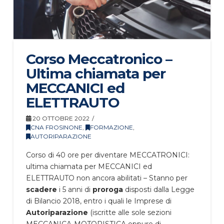
Corso Meccatronico –
Ultima chiamata per
MECCANICI ed
ELETTRAUTO
20 OTTOBRE 2022
CNA FROSINONE
,
FORMAZIONE
,
AUTORIPARAZIONE
Corso di 40 ore per diventare MECCATRONICI:
ultima chiamata per MECCANICI ed
ELETTRAUTO non ancora abilitati – Stanno per
scadere
i 5 anni di
proroga
disposti dalla Legge
di Bilancio 2018, entro i quali le Imprese di
Autoriparazione
(iscritte alle sole sezioni