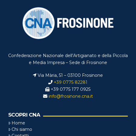
Confederazione Nazionale dell’Artigianato e della Piccola
e Media Impresa – Sede di Frosinone
Via Mària, 51 – 03100 Frosinone
+39 0775 82281
+39 0775 177 0925
info@frosinone.cna.it
SCOPRI CNA
Home
Chi siamo
Contatti