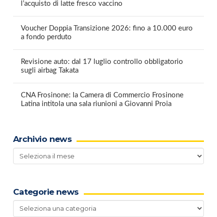
l’acquisto di latte fresco vaccino
Voucher Doppia Transizione 2026: fino a 10.000 euro
a fondo perduto
Revisione auto: dal 17 luglio controllo obbligatorio
sugli airbag Takata
CNA Frosinone: la Camera di Commercio Frosinone
Latina intitola una sala riunioni a Giovanni Proia
Archivio news
Archivio
news
Categorie news
Categorie
news