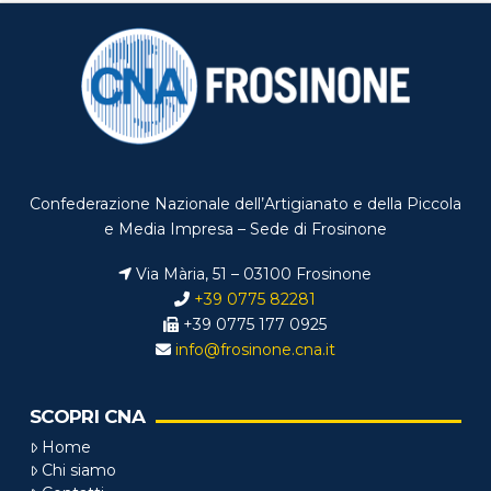
Confederazione Nazionale dell’Artigianato e della Piccola
e Media Impresa – Sede di Frosinone
Via Mària, 51 – 03100 Frosinone
+39 0775 82281
+39 0775 177 0925
info@frosinone.cna.it
SCOPRI CNA
Home
Chi siamo