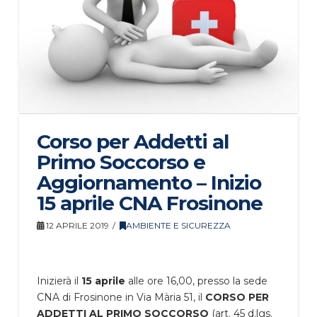
Corso per Addetti al
Primo Soccorso e
Aggiornamento – Inizio
15 aprile CNA Frosinone
12 APRILE 2019
AMBIENTE E SICUREZZA
Inizierà il
15 aprile
alle ore 16,00, presso la sede
CNA di Frosinone in Via Mària 51, il
CORSO PER
ADDETTI AL PRIMO SOCCORSO
(art. 45 d.lgs.