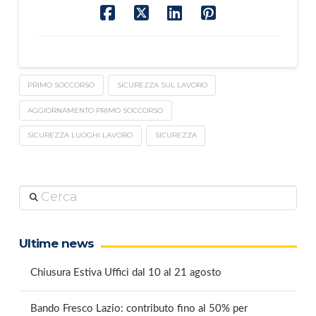
PRIMO SOCCORSO
SICUREZZA SUL LAVORO
AGGIORNAMENTO PRIMO SOCCORSO
SICUREZZA LUOGHI LAVORO
SICUREZZA
Cerca
Ultime news
Chiusura Estiva Uffici dal 10 al 21 agosto
Bando Fresco Lazio: contributo fino al 50% per