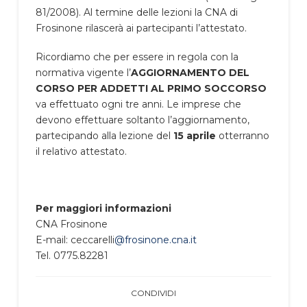
81/2008). Al termine delle lezioni la CNA di
Frosinone rilascerà ai partecipanti l’attestato.
Ricordiamo che per essere in regola con la
normativa vigente l’
AGGIORNAMENTO DEL
CORSO PER ADDETTI AL PRIMO SOCCORSO
va effettuato ogni tre anni. Le imprese che
devono effettuare soltanto l’aggiornamento,
partecipando alla lezione del
15 aprile
otterranno
il relativo attestato.
Per maggiori informazioni
CNA Frosinone
E-mail: ceccarelli
@frosinone.cna.it
Tel. 0775.82281
CONDIVIDI