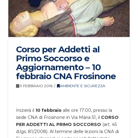
Corso per Addetti al
Primo Soccorso e
Aggiornamento – 10
febbraio CNA Frosinone
9 FEBBRAIO 2016
AMBIENTE E SICUREZZA
Inizierà il
10 febbraio
alle ore 17:00, presso la
sede CNA di Frosinone in Via Mària 51, il
CORSO
PER ADDETTI AL PRIMO SOCCORSO
(art. 45
d.lgs. 81/2008). Al termine delle lezioni la CNA di