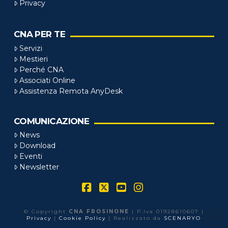
Privacy
CNA PER TE
Servizi
Mestieri
Perché CNA
Associati Online
Assistenza Remota AnyDesk
COMUNICAZIONE
News
Download
Eventi
Newsletter
Facebook
X
YouTube
Instagram
© Copyright
CNA FROSINONE
| P.Iva 01928610607 |
Privacy
|
Cookie Policy
| Realizzato da
SCENARYO