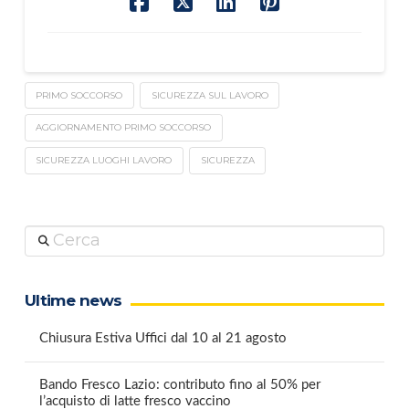
PRIMO SOCCORSO
SICUREZZA SUL LAVORO
AGGIORNAMENTO PRIMO SOCCORSO
SICUREZZA LUOGHI LAVORO
SICUREZZA
Cerca
Ultime news
Chiusura Estiva Uffici dal 10 al 21 agosto
Bando Fresco Lazio: contributo fino al 50% per
l’acquisto di latte fresco vaccino