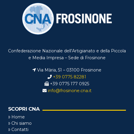
Confederazione Nazionale dell’Artigianato e della Piccola
e Media Impresa – Sede di Frosinone
Via Mària, 51 – 03100 Frosinone
+39 0775 82281
+39 0775 177 0925
info@frosinone.cna.it
SCOPRI CNA
Home
Chi siamo
Contatti