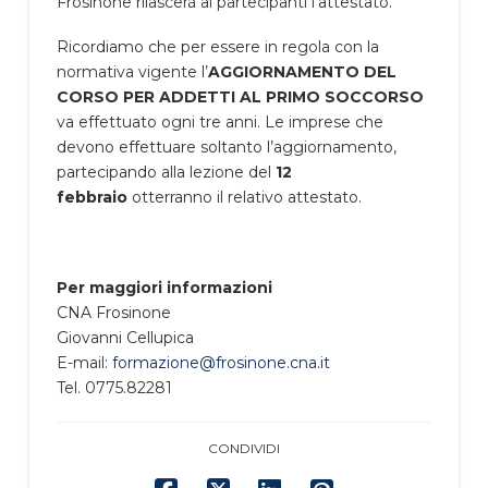
Frosinone rilascerà ai partecipanti l’attestato.
Ricordiamo che per essere in regola con la
normativa vigente l’
AGGIORNAMENTO DEL
CORSO PER ADDETTI AL PRIMO SOCCORSO
va effettuato ogni tre anni. Le imprese che
devono effettuare soltanto l’aggiornamento,
partecipando alla lezione del
12
febbraio
otterranno il relativo attestato.
Per maggiori informazioni
CNA Frosinone
Giovanni Cellupica
E-mail:
formazione@frosinone.cna.it
Tel. 0775.82281
CONDIVIDI