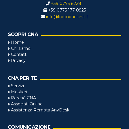
+39 0775 82281
+39 0775 177 0925
info@frosinone.cna.it
SCOPRI CNA
Home
Chi siamo
Contatti
Privacy
CNA PER TE
Servizi
Mestieri
Perché CNA
Associati Online
Assistenza Remota AnyDesk
COMUNICAZIONE