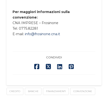
Per maggiori informazioni sulla
convenzione:
CNA IMPRESE – Frosinone
Tel. 0775.82281
E-mail:
info@frosinone.cna.it
CONDIVIDI
CREDITO
BANCHE
FINANZIAMENTI
CONVENZIONE