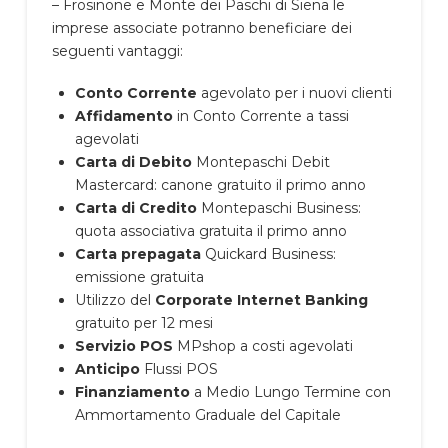
– Frosinone e Monte dei Paschi di Siena le
imprese associate potranno beneficiare dei
seguenti vantaggi:
Conto Corrente
agevolato per i nuovi clienti
Affidamento
in Conto Corrente a tassi
agevolati
Carta di Debito
Montepaschi Debit
Mastercard: canone gratuito il primo anno
Carta di Credito
Montepaschi Business:
quota associativa gratuita il primo anno
Carta prepagata
Quickard Business:
emissione gratuita
Utilizzo del
Corporate Internet Banking
gratuito per 12 mesi
Servizio POS
MPshop a costi agevolati
Anticipo
Flussi POS
Finanziamento
a Medio Lungo Termine con
Ammortamento Graduale del Capitale