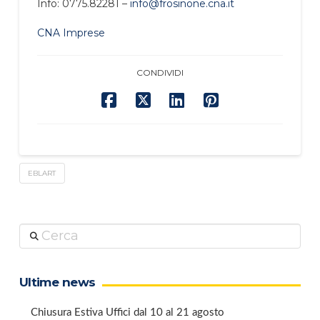
Info: 0775.82281 –
info@frosinone.cna.it
CNA Imprese
CONDIVIDI
EBLART
Cerca
Ultime news
Chiusura Estiva Uffici dal 10 al 21 agosto