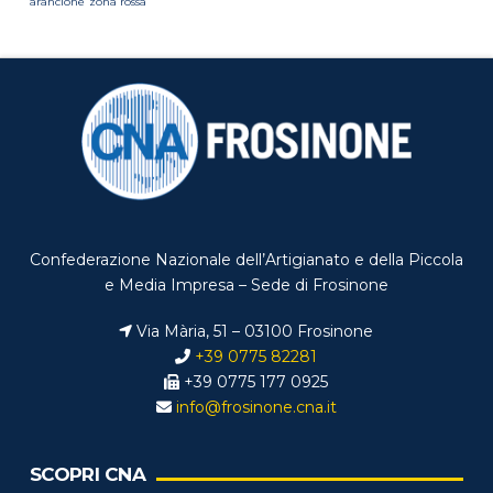
arancione
zona rossa
Confederazione Nazionale dell’Artigianato e della Piccola
e Media Impresa – Sede di Frosinone
Via Mària, 51 – 03100 Frosinone
+39 0775 82281
+39 0775 177 0925
info@frosinone.cna.it
SCOPRI CNA