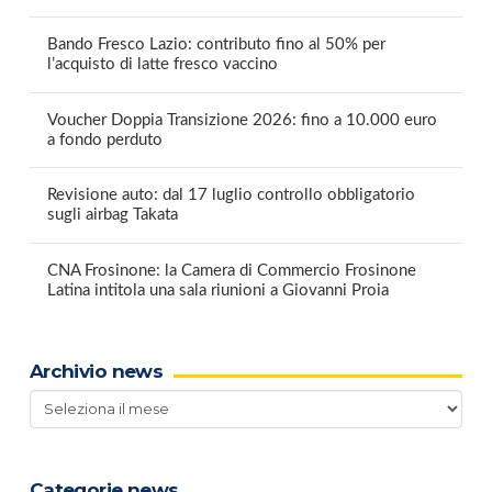
Bando Fresco Lazio: contributo fino al 50% per
l’acquisto di latte fresco vaccino
Voucher Doppia Transizione 2026: fino a 10.000 euro
a fondo perduto
Revisione auto: dal 17 luglio controllo obbligatorio
sugli airbag Takata
CNA Frosinone: la Camera di Commercio Frosinone
Latina intitola una sala riunioni a Giovanni Proia
Archivio news
Archivio
news
Categorie news