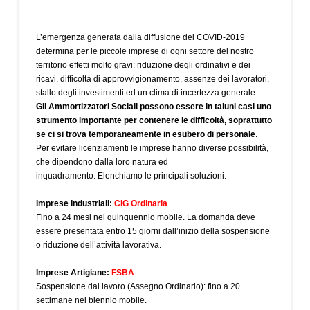
L’emergenza generata dalla diffusione del COVID-2019
determina per le piccole imprese di ogni settore del nostro
territorio effetti molto gravi: riduzione degli ordinativi e dei
ricavi, difficoltà di approvvigionamento, assenze dei lavoratori,
stallo degli investimenti ed un clima di incertezza generale.
Gli Ammortizzatori Sociali possono essere in taluni casi uno
strumento importante per contenere le difficoltà, soprattutto
se ci si trova temporaneamente in esubero di personale
.
Per evitare licenziamenti le imprese hanno diverse possibilità,
che dipendono dalla loro natura ed
inquadramento. Elenchiamo le principali soluzioni.
Imprese Industriali:
CIG Ordinaria
Fino a 24 mesi nel quinquennio mobile. La domanda deve
essere presentata entro 15 giorni dall’inizio della sospensione
o riduzione dell’attività lavorativa.
Imprese Artigiane:
FSBA
Sospensione dal lavoro (Assegno Ordinario): fino a 20
settimane nel biennio mobile.