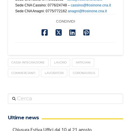
Sede CNA Cassino: 0776/24748 –
cassino@frosinone.cna.it
Sede CNA Anagni: 0775/772162
anagni@frosinone.cna.it
CONDIVIDI
CASSA INTEGRAZIONE
LAVORO
ARTIGIANI
COMMERCIANTI
LAVORATORI
CORONAVIRUS
Cerca
Ultime news
Chiusura Estiva Uffici dal 10 al 21 agosto