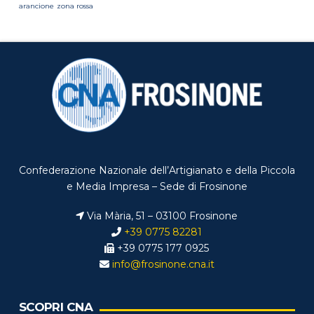
arancione
zona rossa
Confederazione Nazionale dell’Artigianato e della Piccola
e Media Impresa – Sede di Frosinone
Via Mària, 51 – 03100 Frosinone
+39 0775 82281
+39 0775 177 0925
info@frosinone.cna.it
SCOPRI CNA