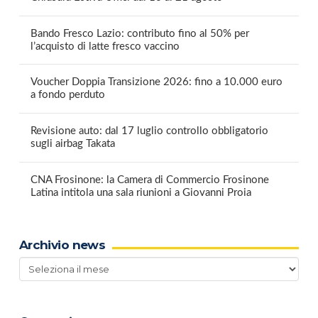
Bando Fresco Lazio: contributo fino al 50% per
l’acquisto di latte fresco vaccino
Voucher Doppia Transizione 2026: fino a 10.000 euro
a fondo perduto
Revisione auto: dal 17 luglio controllo obbligatorio
sugli airbag Takata
CNA Frosinone: la Camera di Commercio Frosinone
Latina intitola una sala riunioni a Giovanni Proia
Archivio news
Archivio
news