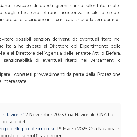
anti nevicate di questi giorni hanno rallentato molto
ità degli uffici che offrono assistenza fiscale e creato
e imprese, causandone in alcuni casi anche la temporanea
evitare possibili sanzioni derivanti da eventuali ritardi nei
Italia ha chiesto al Direttore del Dipartimento delle
lla e al Direttore dell’Agenzia delle entrate Attilio Befera,
sanzionabilità di eventuali ritardi nei versamenti o
icipare i consueti provvedimenti da parte della Protezione
ee interessate.
i-inflazione”
2 Novembre 2023
Cna Nazionale
CNA ha
Imprese e del…
ergie delle piccole imprese
19 Marzo 2025
Cna Nazionale
oposte di semplificazioni per…