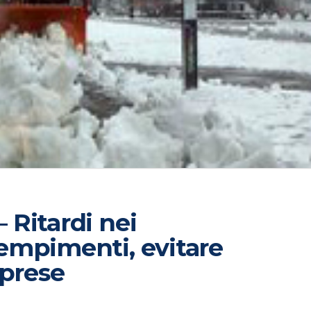
Ritardi nei
empimenti, evitare
mprese