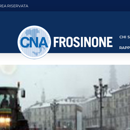
REA RISERVATA
CHI 
RAP