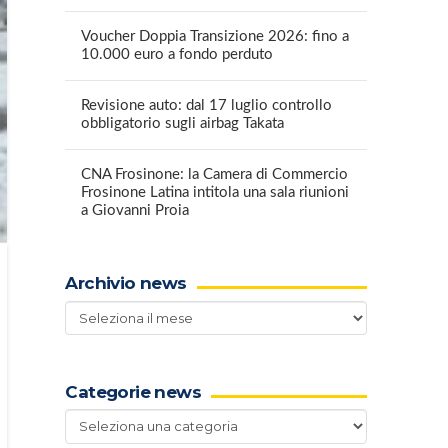
Voucher Doppia Transizione 2026: fino a
10.000 euro a fondo perduto
Revisione auto: dal 17 luglio controllo
obbligatorio sugli airbag Takata
CNA Frosinone: la Camera di Commercio
Frosinone Latina intitola una sala riunioni
a Giovanni Proia
Archivio news
Archivio
news
Categorie news
Categorie
news