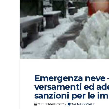
Emergenza neve – 
versamenti ed ad
sanzioni per le i
17 FEBBRAIO 2012
CNA NAZIONALE