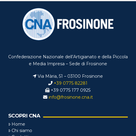
Confederazione Nazionale dell’Artigianato e della Piccola
e Media Impresa – Sede di Frosinone
Via Mària, 51 – 03100 Frosinone
+39 0775 82281
+39 0775 177 0925
info@frosinone.cna.it
SCOPRI CNA
Home
Chi siamo