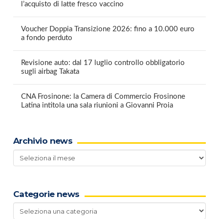
l’acquisto di latte fresco vaccino
Voucher Doppia Transizione 2026: fino a 10.000 euro
a fondo perduto
Revisione auto: dal 17 luglio controllo obbligatorio
sugli airbag Takata
CNA Frosinone: la Camera di Commercio Frosinone
Latina intitola una sala riunioni a Giovanni Proia
Archivio news
Archivio
news
Categorie news
Categorie
news