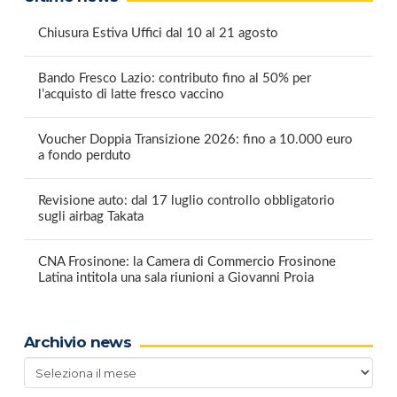
Chiusura Estiva Uffici dal 10 al 21 agosto
Bando Fresco Lazio: contributo fino al 50% per
l’acquisto di latte fresco vaccino
Voucher Doppia Transizione 2026: fino a 10.000 euro
a fondo perduto
Revisione auto: dal 17 luglio controllo obbligatorio
sugli airbag Takata
CNA Frosinone: la Camera di Commercio Frosinone
Latina intitola una sala riunioni a Giovanni Proia
Archivio news
Archivio
news