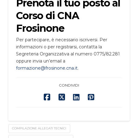
Prenota il tuo posto al
Corso di CNA
Frosinone
Per partecipare, è necessario iscriversi. Per
informazioni o per registrarsi, contatta la
Segreteria Organizzativa al numero 0775/82.281
oppure invia un’email a
formazione@frosinone.cna.it
.
CONDIVIDI
COMPILAZIONE ALLEGATI TECNICI