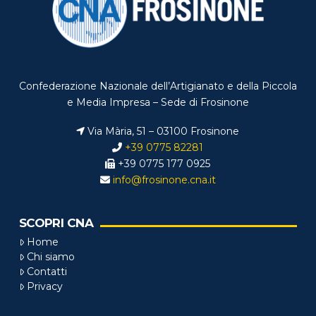
Confederazione Nazionale dell’Artigianato e della Piccola
e Media Impresa – Sede di Frosinone
Via Mària, 51 – 03100 Frosinone
+39 0775 82281
+39 0775 177 0925
info@frosinone.cna.it
SCOPRI CNA
Home
Chi siamo
Contatti
Privacy