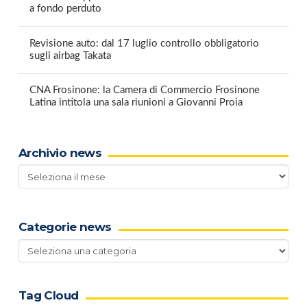
a fondo perduto
Revisione auto: dal 17 luglio controllo obbligatorio
sugli airbag Takata
CNA Frosinone: la Camera di Commercio Frosinone
Latina intitola una sala riunioni a Giovanni Proia
Archivio news
Archivio
news
Categorie news
Categorie
news
Tag Cloud