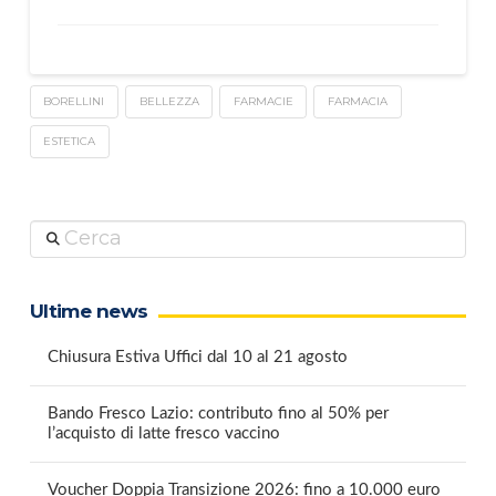
BORELLINI
BELLEZZA
FARMACIE
FARMACIA
ESTETICA
Cerca
Ultime news
Chiusura Estiva Uffici dal 10 al 21 agosto
Bando Fresco Lazio: contributo fino al 50% per
l’acquisto di latte fresco vaccino
Voucher Doppia Transizione 2026: fino a 10.000 euro