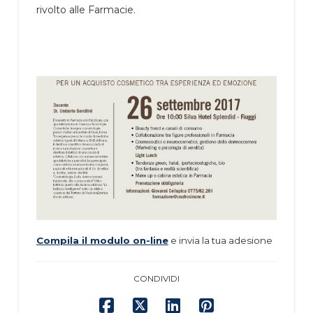
rivolto alle Farmacie.
Compila il modulo on-line
e invia la tua adesione
CONDIVIDI