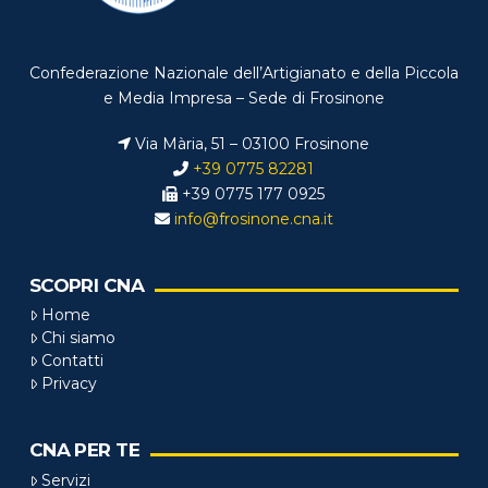
Confederazione Nazionale dell’Artigianato e della Piccola
e Media Impresa – Sede di Frosinone
Via Mària, 51 – 03100 Frosinone
+39 0775 82281
+39 0775 177 0925
info@frosinone.cna.it
SCOPRI CNA
Home
Chi siamo
Contatti
Privacy
CNA PER TE
Servizi