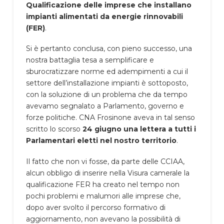
Qualificazione delle imprese che installano
impianti alimentati da energie rinnovabili
(FER)
.
Si è pertanto conclusa, con pieno successo, una
nostra battaglia tesa a semplificare e
sburocratizzare norme ed adempimenti a cui il
settore dell’installazione impianti è sottoposto,
con la soluzione di un problema che da tempo
avevamo segnalato a Parlamento, governo e
forze politiche. CNA Frosinone aveva in tal senso
scritto lo scorso
24 giugno una lettera a tutti i
Parlamentari eletti nel nostro territorio
.
Il fatto che non vi fosse, da parte delle CCIAA,
alcun obbligo di inserire nella Visura camerale la
qualificazione FER ha creato nel tempo non
pochi problemi e malumori alle imprese che,
dopo aver svolto il percorso formativo di
aggiornamento, non avevano la possibilità di