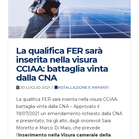
La qualifica FER sarà
inserita nella visura
CCIAA: battaglia vinta
dalla CNA
20 LUGLIO 2021
INSTALLAZIONE E IMPIANTI
La qualifica FER sarà inserita nella visura CCIAA:
battaglia vinta dalla CNA – Approvato il
19/07/2021 un emendamento richiesto dalla CNA
e presentato, tra gli altri, dagli onorevoli Sara
Moretto e Marco Di Maio, che prevede
l’
inserimento nella Visura camerale della