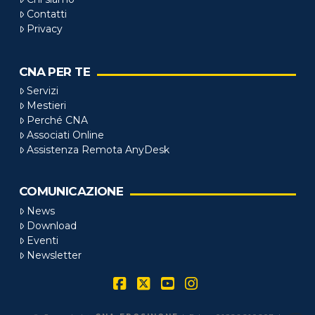
Contatti
Privacy
CNA PER TE
Servizi
Mestieri
Perché CNA
Associati Online
Assistenza Remota AnyDesk
COMUNICAZIONE
News
Download
Eventi
Newsletter
Facebook
X
YouTube
Instagram