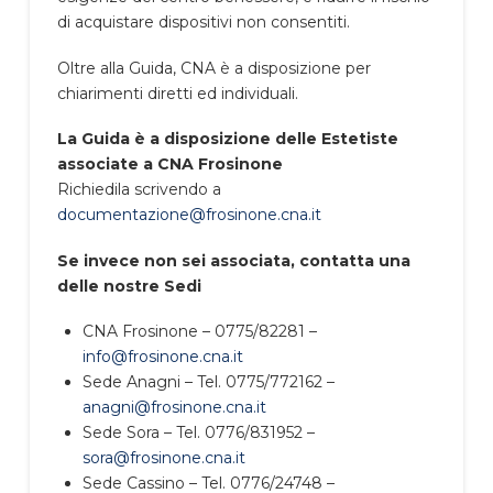
di acquistare dispositivi non consentiti.
Oltre alla Guida, CNA è a disposizione per
chiarimenti diretti ed individuali.
La Guida è a disposizione delle Estetiste
associate a CNA Frosinone
Richiedila scrivendo a
documentazione@frosinone.cna.it
Se invece non sei associata, contatta una
delle nostre Sedi
CNA Frosinone – 0775/82281 –
info@frosinone.cna.it
Sede Anagni – Tel. 0775/772162 –
anagni@frosinone.cna.it
Sede Sora – Tel. 0776/831952 –
sora@frosinone.cna.it
Sede Cassino – Tel. 0776/24748 –