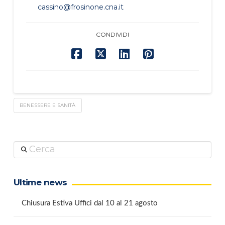
cassino@frosinone.cna.it
CONDIVIDI
BENESSERE E SANITÀ
Cerca
Ultime news
Chiusura Estiva Uffici dal 10 al 21 agosto