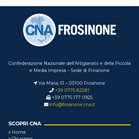
Confederazione Nazionale dell’Artigianato e della Piccola
e Media Impresa – Sede di Frosinone
Via Mària, 51 – 03100 Frosinone
+39 0775 82281
+39 0775 177 0925
info@frosinone.cna.it
SCOPRI CNA
Home
Chi siamo