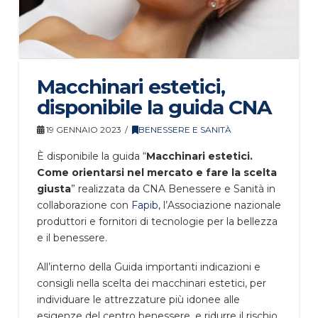
Macchinari estetici,
disponibile la guida CNA
19 GENNAIO 2023
BENESSERE E SANITÀ
È disponibile la guida “
Macchinari estetici.
Come orientarsi nel mercato e fare la scelta
giusta
” realizzata da CNA Benessere e Sanità in
collaborazione con
Fapib
, l’Associazione nazionale
produttori e fornitori di tecnologie per la bellezza
e il benessere.
All’interno della Guida importanti indicazioni e
consigli nella scelta dei macchinari estetici, per
individuare le attrezzature più idonee alle
esigenze del centro benessere, e ridurre il rischio