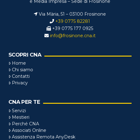
e Media Impresa – Sede di Frosinone
Via Mària, 51 – 03100 Frosinone
+39 0775 82281
+39 0775 177 0925
info@frosinone.cna.it
SCOPRI CNA
Home
Chi siamo
Contatti
Privacy
CNA PER TE
Servizi
Mestieri
Perché CNA
Associati Online
Assistenza Remota AnyDesk