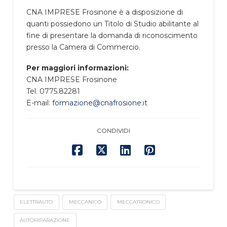
CNA IMPRESE Frosinone è a disposizione di
quanti possiedono un Titolo di Studio abilitante al
fine di presentare la domanda di riconoscimento
presso la Camera di Commercio.
Per maggiori informazioni:
CNA IMPRESE Frosinone
Tel. 0775.82281
E-mail:
formazione@cnafrosione.it
CONDIVIDI
ELETTRAUTO
MECCANICO
MECCATRONICO
AUTORIPARAZIONE