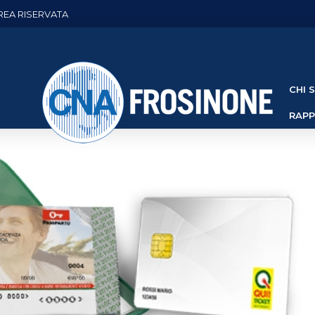
REA RISERVATA
CHI 
RAP