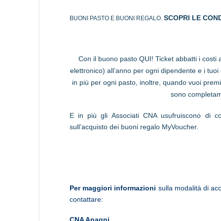
SCOPRI LE COND
BUONI PASTO E BUONI REGALO.
Con il buono pasto QUI! Ticket abbatti i cost
elettronico) all’anno per ogni dipendente e i tuo
in più per ogni pasto, inoltre, quando vuoi premi
sono completame
E in più gli Associati CNA usufruiscono di con
sull’acquisto dei buoni regalo MyVoucher.
Per maggiori informazioni
sulla modalità di acc
contattare:
CNA Anagni