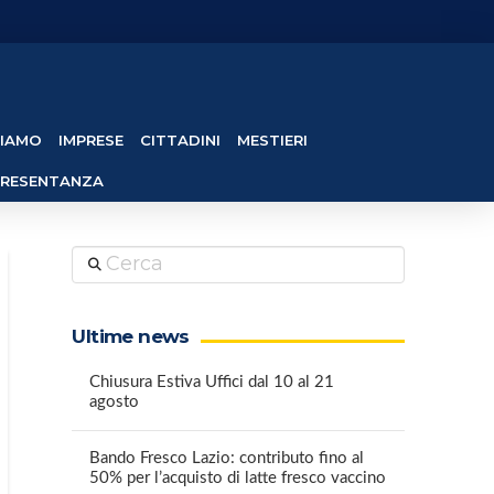
SIAMO
IMPRESE
CITTADINI
MESTIERI
PRESENTANZA
Cerca
Ultime news
Chiusura Estiva Uffici dal 10 al 21
agosto
Bando Fresco Lazio: contributo fino al
50% per l’acquisto di latte fresco vaccino