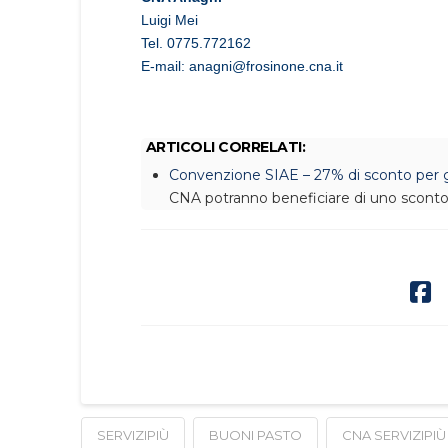
Luigi Mei
Tel. 0775.772162
E-mail:
anagni@frosinone.cna.it
ARTICOLI CORRELATI:
Convenzione SIAE – 27% di sconto per g
CNA potranno beneficiare di uno scont
SERVIZIPIÙ
BUONI PASTO
CNA SERVIZIPIÙ