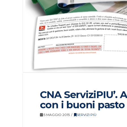
CNA ServiziPIU’. A
con i buoni pasto
5 MAGGIO 2015
SERVIZI PIÙ