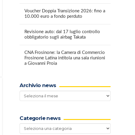
Voucher Doppia Transizione 2026: fino a
10.000 euro a fondo perduto
Revisione auto: dal 17 luglio controllo
obbligatorio sugli airbag Takata
CNA Frosinone: la Camera di Commercio
Frosinone Latina intitola una sala riunioni
a Giovanni Proia
Archivio news
Archivio
news
Categorie news
Categorie
news