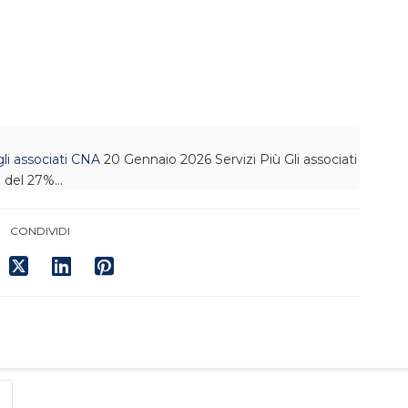
li associati CNA
20 Gennaio 2026
Servizi Più
Gli associati
o del 27%…
CONDIVIDI