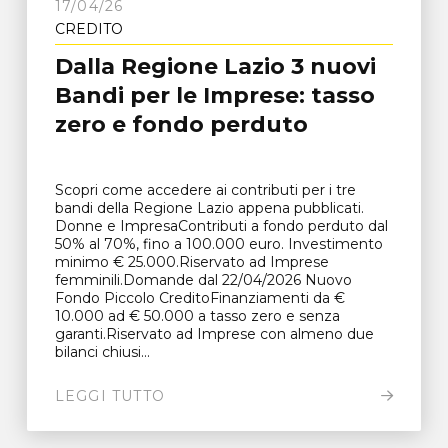
17/04/26
CREDITO
Dalla Regione Lazio 3 nuovi
Bandi per le Imprese: tasso
zero e fondo perduto
Scopri come accedere ai contributi per i tre
bandi della Regione Lazio appena pubblicati.
Donne e ImpresaContributi a fondo perduto dal
50% al 70%, fino a 100.000 euro. Investimento
minimo € 25.000.Riservato ad Imprese
femminili.Domande dal 22/04/2026 Nuovo
Fondo Piccolo CreditoFinanziamenti da €
10.000 ad € 50.000 a tasso zero e senza
garanti.Riservato ad Imprese con almeno due
bilanci chiusi...
LEGGI TUTTO