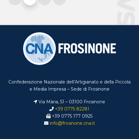
Prev
Next
Confederazione Nazionale dell’Artigianato e della Piccola
e Media Impresa – Sede di Frosinone
Via Mària, 51 – 03100 Frosinone
+39 0775 82281
+39 0775 177 0925
info@frosinone.cna.it