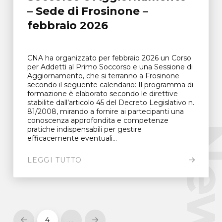
– Sede di Frosinone –
febbraio 2026
CNA ha organizzato per febbraio 2026 un Corso
per Addetti al Primo Soccorso e una Sessione di
Aggiornamento, che si terranno a Frosinone
secondo il seguente calendario: Il programma di
formazione è elaborato secondo le direttive
stabilite dall’articolo 45 del Decreto Legislativo n.
81/2008, mirando a fornire ai partecipanti una
conoscenza approfondita e competenze
New
pratiche indispensabili per gestire
efficacemente eventuali...
LEGGI TUTTO
4
…