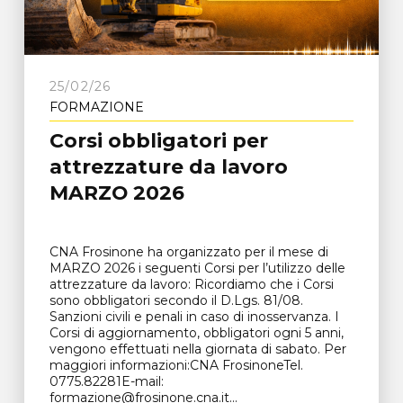
25/02/26
FORMAZIONE
Corsi obbligatori per
attrezzature da lavoro
MARZO 2026
CNA Frosinone ha organizzato per il mese di
MARZO 2026 i seguenti Corsi per l’utilizzo delle
attrezzature da lavoro: Ricordiamo che i Corsi
sono obbligatori secondo il D.Lgs. 81/08.
Sanzioni civili e penali in caso di inosservanza. I
Corsi di aggiornamento, obbligatori ogni 5 anni,
vengono effettuati nella giornata di sabato. Per
maggiori informazioni:CNA FrosinoneTel.
0775.82281E-mail:
formazione@frosinone.cna.it...