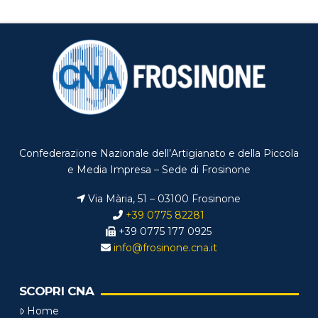
Confederazione Nazionale dell’Artigianato e della Piccola
e Media Impresa – Sede di Frosinone
Via Mària, 51 – 03100 Frosinone
+39 0775 82281
+39 0775 177 0925
info@frosinone.cna.it
SCOPRI CNA
Home