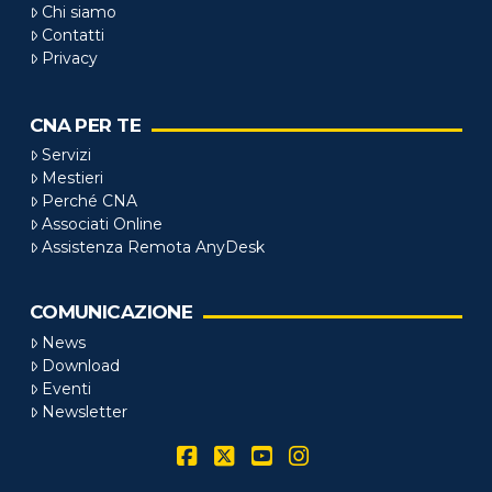
Chi siamo
Contatti
Privacy
CNA PER TE
Servizi
Mestieri
Perché CNA
Associati Online
Assistenza Remota AnyDesk
COMUNICAZIONE
News
Download
Eventi
Newsletter
Facebook
X
YouTube
Instagram