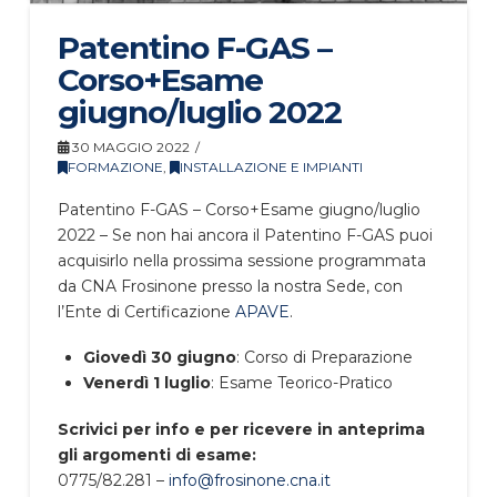
Patentino F-GAS –
Corso+Esame
giugno/luglio 2022
30 MAGGIO 2022
FORMAZIONE
,
INSTALLAZIONE E IMPIANTI
Patentino F-GAS – Corso+Esame giugno/luglio
2022 – Se non hai ancora il Patentino F-GAS puoi
acquisirlo nella prossima sessione programmata
da CNA Frosinone presso la nostra Sede, con
l’Ente di Certificazione
APAVE
.
Giovedì 30 giugno
: Corso di Preparazione
Venerdì 1 luglio
: Esame Teorico-Pratico
Scrivici per info e per ricevere in anteprima
gli argomenti di esame:
0775/82.281 –
info@frosinone.cna.it