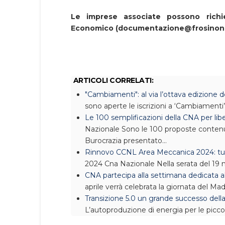
Le imprese associate possono richie
Economico (documentazione@frosinone.
ARTICOLI CORRELATI:
"Cambiamenti": al via l’ottava edizione
sono aperte le iscrizioni a ‘Cambiamenti
Le 100 semplificazioni della CNA per lib
Nazionale
Sono le 100 proposte contenu
Burocrazia presentato…
Rinnovo CCNL Area Meccanica 2024: tu
2024
Cna Nazionale
Nella serata del 19
CNA partecipa alla settimana dedicata a
aprile verrà celebrata la giornata del Mad
Transizione 5.0 un grande successo dell
L’autoproduzione di energia per le picco