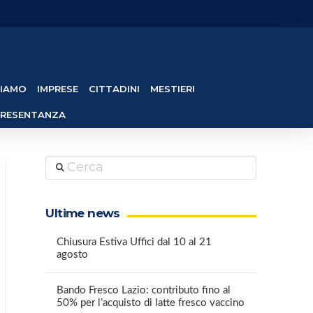
SIAMO
IMPRESE
CITTADINI
MESTIERI
PRESENTANZA
Cerca
Ultime news
Chiusura Estiva Uffici dal 10 al 21
agosto
Bando Fresco Lazio: contributo fino al
50% per l’acquisto di latte fresco vaccino