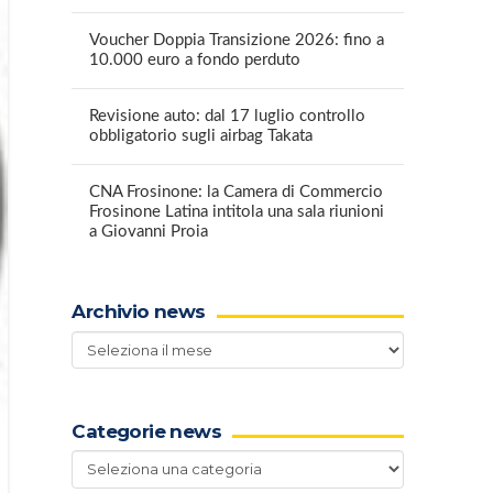
Voucher Doppia Transizione 2026: fino a
10.000 euro a fondo perduto
Revisione auto: dal 17 luglio controllo
obbligatorio sugli airbag Takata
CNA Frosinone: la Camera di Commercio
Frosinone Latina intitola una sala riunioni
a Giovanni Proia
Archivio news
Archivio
news
Categorie news
Categorie
news