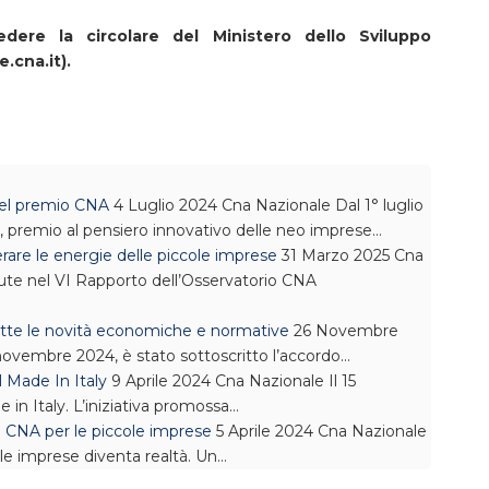
dere la circolare del Ministero dello Sviluppo
cna.it).
 del premio CNA
4 Luglio 2024
Cna Nazionale
Dal 1° luglio
’, premio al pensiero innovativo delle neo imprese…
erare le energie delle piccole imprese
31 Marzo 2025
Cna
te nel VI Rapporto dell’Osservatorio CNA
tte le novità economiche e normative
26 Novembre
 novembre 2024, è stato sottoscritto l’accordo…
l Made In Italy
9 Aprile 2024
Cna Nazionale
Il 15
e in Italy. L’iniziativa promossa…
a CNA per le piccole imprese
5 Aprile 2024
Cna Nazionale
le imprese diventa realtà. Un…