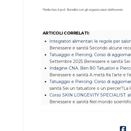
*Nella foto il prof. Borellini con gli organizzatori dell’evento
ARTICOLI CORRELATI:
Integratori alimentari: le regole per salon
Benessere e sanità
Secondo alcune recen
Tatuaggio e Piercing. Corso di aggior
Settembre 2025
Benessere e sanità
Sei
Indagine CNA. Ben 80 Tatuatori e Pierce
Benessere e sanità
A metà fra l’arte e l’e
Tatuaggio e Piercing. Corso di aggiorn
sanità
Sei un tatuatore o un piercer?La
Corso SKIN LONGEVITY SPECIALIST: al vi
Benessere e sanità
Nel mondo scientific