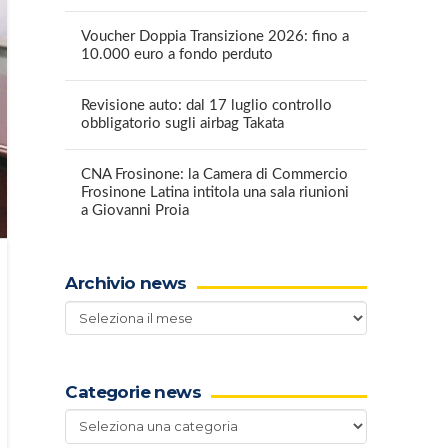
Voucher Doppia Transizione 2026: fino a
10.000 euro a fondo perduto
Revisione auto: dal 17 luglio controllo
obbligatorio sugli airbag Takata
CNA Frosinone: la Camera di Commercio
Frosinone Latina intitola una sala riunioni
a Giovanni Proia
Archivio news
Archivio
news
Categorie news
Categorie
news