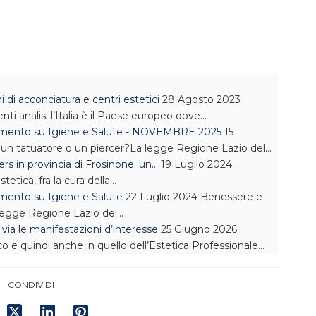
i di acconciatura e centri estetici
28 Agosto 2023
ti analisi l’Italia è il Paese europeo dove…
namento su Igiene e Salute - NOVEMBRE 2025
15
 un tatuatore o un piercer?La legge Regione Lazio del…
rs in provincia di Frosinone: un…
19 Luglio 2024
stetica, fra la cura della…
amento su Igiene e Salute
22 Luglio 2024
Benessere e
 legge Regione Lazio del…
a le manifestazioni d’interesse
25 Giugno 2026
o e quindi anche in quello dell’Estetica Professionale…
CONDIVIDI