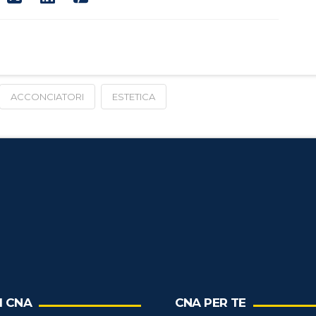
ACCONCIATORI
ESTETICA
I CNA
CNA PER TE