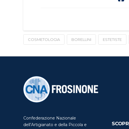
COSMETOLOGIA
BORELLINI
ESTETISTE
Confederazione Nazionale
SCOPR
dell’Artigianato e della Piccola e