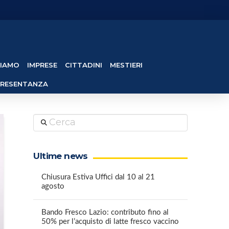
SIAMO
IMPRESE
CITTADINI
MESTIERI
PRESENTANZA
Cerca
Ultime news
Chiusura Estiva Uffici dal 10 al 21
agosto
Bando Fresco Lazio: contributo fino al
50% per l’acquisto di latte fresco vaccino