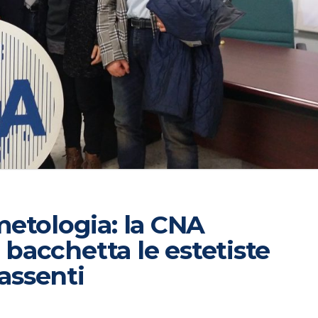
etologia: la CNA
e bacchetta le estetiste
 assenti