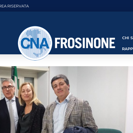
REA RISERVATA
CHI 
RAP