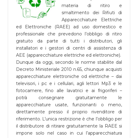
materia di ritiro e
smaltimento dei Rifiuti di
Apparecchiature Elettriche
ed Elettroniche (RAEE) ad uso domestico e
professionale che prevedono l’obbligo di ritiro
gratuito da parte di tutti i distributori, gli
installatori e i gestori di centri di assistenza di
AEE (apparecchiature elettriche ed elettroniche).
Dunque da oggi, secondo le norme stabilite dal
Decreto Ministeriale 2010 n.65, chiunque acquisti
apparecchiature elettroniche od elettriche – dai
televisori, i pc e i cellulari, agli lettori Mp3 e le
fotocamere, fino alle lavatrici e ai frigoriferi –
potrà consegnare gratuitamente le
apparecchiature usate, funzionanti o meno,
direttamente presso il proprio rivenditore di
riferimento. L’unica restrizione è che l’obbligo per
il distributore di ritirare gratuitamente la RAEE si
impone solo nel caso in cui l’apparecchiatura