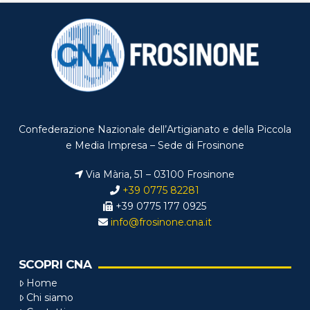
Confederazione Nazionale dell’Artigianato e della Piccola
e Media Impresa – Sede di Frosinone
Via Mària, 51 – 03100 Frosinone
+39 0775 82281
+39 0775 177 0925
info@frosinone.cna.it
SCOPRI CNA
Home
Chi siamo