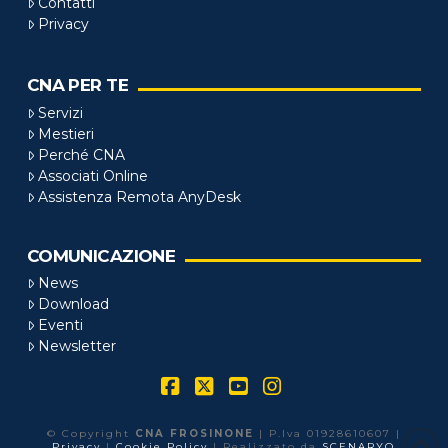
Contatti
Privacy
CNA PER TE
Servizi
Mestieri
Perché CNA
Associati Online
Assistenza Remota AnyDesk
COMUNICAZIONE
News
Download
Eventi
Newsletter
Facebook
X
YouTube
Instagram
© Copyright
CNA FROSINONE
| P.Iva 01928610607 |
Privacy
|
Cookie Policy
| Realizzato da
SCENARYO