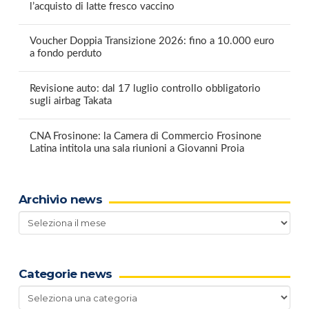
l’acquisto di latte fresco vaccino
Voucher Doppia Transizione 2026: fino a 10.000 euro
a fondo perduto
Revisione auto: dal 17 luglio controllo obbligatorio
sugli airbag Takata
CNA Frosinone: la Camera di Commercio Frosinone
Latina intitola una sala riunioni a Giovanni Proia
Archivio news
Archivio
news
Categorie news
Categorie
news