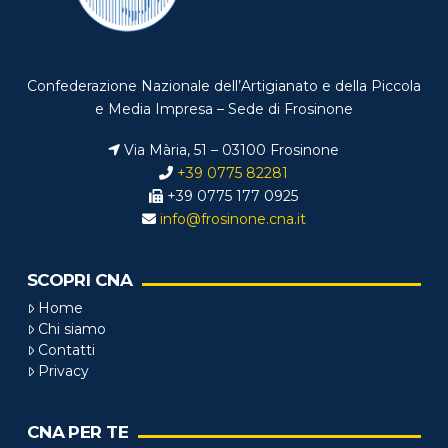
Confederazione Nazionale dell’Artigianato e della Piccola
e Media Impresa – Sede di Frosinone
Via Mària, 51 – 03100 Frosinone
+39 0775 82281
+39 0775 177 0925
info@frosinone.cna.it
SCOPRI CNA
Home
Chi siamo
Contatti
Privacy
CNA PER TE