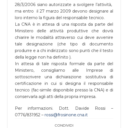
28/3/2006 siano autorizzate a svolgere l’attività,
ma entro il 27 marzo 2009 devono designare al
loro interno la figura del responsabile tecnico.
La CNA è in attesa di una risposta da parte del
Ministero delle attività produttive che dovrà
chiarire le modalità attraverso cui deve avvenire
tale designazione (che tipo di documento
produrre e a chi indirizzato sono punti che il testo
della legge non ha definito ).
In attesa di tale risposta formale da parte del
Ministero, consigliamo alle Imprese di
sottoscrivere una dichiarazione sostitutiva di
certificazione in cui si designa il responsabile
tecnico (fac-simile disponibile presso la CNA) e di
conservarla agli atti della propria impresa.
Per informazioni. Dott. Davide Rossi –
0776/831952 –
rossi@frosinone.cna.it
CONDIVIDI