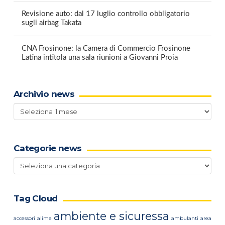
Revisione auto: dal 17 luglio controllo obbligatorio
sugli airbag Takata
CNA Frosinone: la Camera di Commercio Frosinone
Latina intitola una sala riunioni a Giovanni Proia
Archivio news
Archivio
news
Categorie news
Categorie
news
Tag Cloud
ambiente e sicuressa
accessori
alime
ambulanti
area