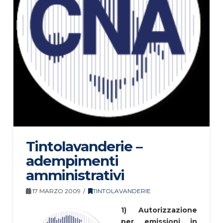
Tintolavanderie –
adempimenti
amministrativi
17 MARZO 2009
TINTOLAVANDERIE
1) Autorizzazione
per emissioni in