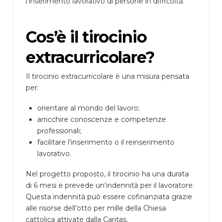
l’inserimento lavorativo di persone in difficoltà.
Cos’è il tirocinio
extracurricolare?
Il tirocinio extracurricolare è una misura pensata
per:
orientare al mondo del lavoro;
arricchire conoscenze e competenze
professionali;
facilitare l’inserimento o il reinserimento
lavorativo.
Nel progetto proposto, il tirocinio ha una durata
di 6 mesi e prevede un’indennità per il lavoratore.
Questa indennità può essere cofinanziata grazie
alle risorse dell’otto per mille della Chiesa
cattolica attivate dalla Caritas.