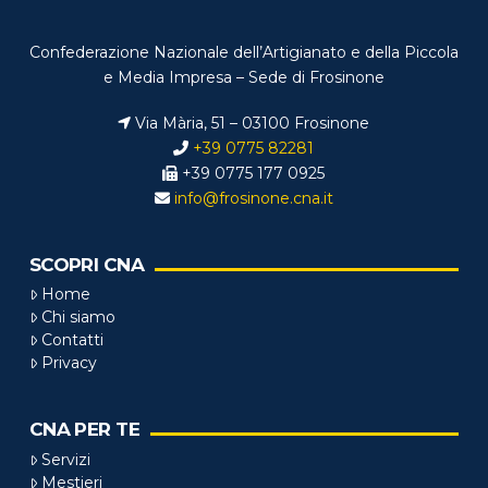
Confederazione Nazionale dell’Artigianato e della Piccola
e Media Impresa – Sede di Frosinone
Via Mària, 51 – 03100 Frosinone
+39 0775 82281
+39 0775 177 0925
info@frosinone.cna.it
SCOPRI CNA
Home
Chi siamo
Contatti
Privacy
CNA PER TE
Servizi
Mestieri