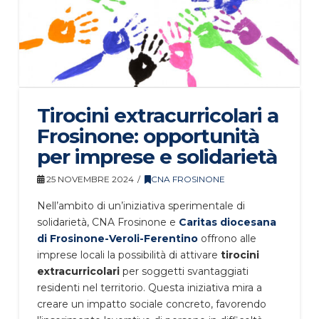
Tirocini extracurricolari a
Frosinone: opportunità
per imprese e solidarietà
25 NOVEMBRE 2024
CNA FROSINONE
Nell’ambito di un’iniziativa sperimentale di
solidarietà, CNA Frosinone e
Caritas diocesana
di Frosinone-Veroli-Ferentino
offrono alle
imprese locali la possibilità di attivare
tirocini
extracurricolari
per soggetti svantaggiati
residenti nel territorio. Questa iniziativa mira a
creare un impatto sociale concreto, favorendo