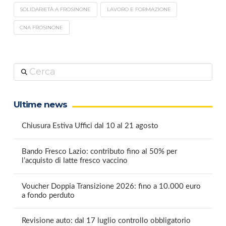
SOLIDARIETÀ A FROSINONE
LAVORO E FORMAZIONE
CNA FROSINONE
Cerca
Ultime news
Chiusura Estiva Uffici dal 10 al 21 agosto
Bando Fresco Lazio: contributo fino al 50% per
l’acquisto di latte fresco vaccino
Voucher Doppia Transizione 2026: fino a 10.000 euro
a fondo perduto
Revisione auto: dal 17 luglio controllo obbligatorio