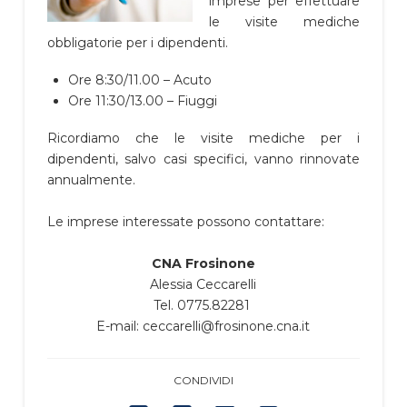
imprese per effettuare
le visite mediche
obbligatorie per i dipendenti.
Ore 8:30/11.00 – Acuto
Ore 11:30/13.00 – Fiuggi
Ricordiamo che le visite mediche per i
dipendenti, salvo casi specifici, vanno rinnovate
annualmente.
Le imprese interessate possono contattare:
CNA Frosinone
Alessia Ceccarelli
Tel. 0775.82281
E-mail: ceccarelli@frosinone.cna.it
CONDIVIDI