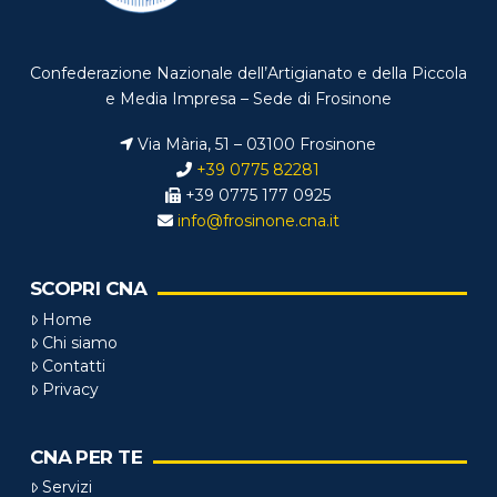
Confederazione Nazionale dell’Artigianato e della Piccola
e Media Impresa – Sede di Frosinone
Via Mària, 51 – 03100 Frosinone
+39 0775 82281
+39 0775 177 0925
info@frosinone.cna.it
SCOPRI CNA
Home
Chi siamo
Contatti
Privacy
CNA PER TE
Servizi