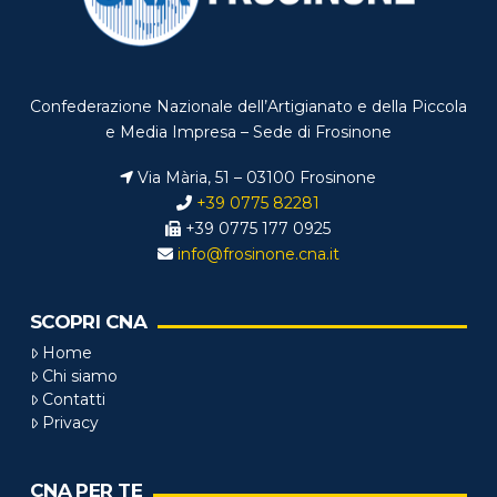
Confederazione Nazionale dell’Artigianato e della Piccola
e Media Impresa – Sede di Frosinone
Via Mària, 51 – 03100 Frosinone
+39 0775 82281
+39 0775 177 0925
info@frosinone.cna.it
SCOPRI CNA
Home
Chi siamo
Contatti
Privacy
CNA PER TE