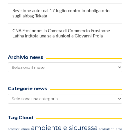
Revisione auto: dal 17 luglio controllo obbligatorio
sugli airbag Takata
CNA Frosinone: la Camera di Commercio Frosinone
Latina intitola una sala riunioni a Giovanni Proia
Archivio news
Archivio
news
Categorie news
Categorie
news
Tag Cloud
ambiente e sicuressa
accessori
alime
ambulanti
area