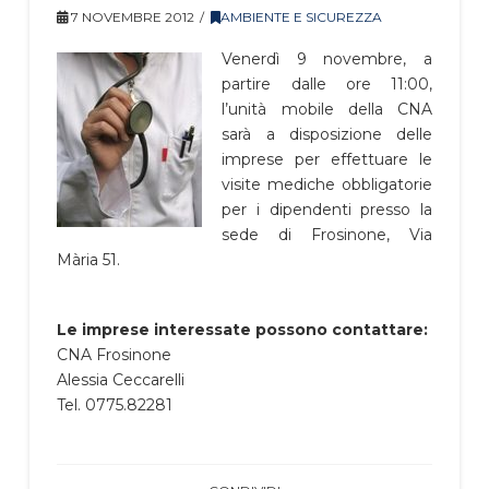
7 NOVEMBRE 2012
AMBIENTE E SICUREZZA
Venerdì 9 novembre, a
partire dalle ore 11:00,
l’unità mobile della CNA
sarà a disposizione delle
imprese per effettuare le
visite mediche obbligatorie
per i dipendenti presso la
sede di Frosinone, Via
Mària 51.
Le imprese interessate possono contattare:
CNA Frosinone
Alessia Ceccarelli
Tel. 0775.82281