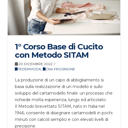
1° Corso Base di Cucito
con Metodo SITAM
20 DICEMBRE 2022
FEDERMODA
,
CNA FROSINONE
La produzione di un capo di abbigliamento si
basa sulla realizzazione di un modello e sullo
sviluppo del cartamodello finale: un processo che
richiede molta esperienza, lungo ed articolato.
Il Metodo brevettato SITAM, nato in Italia nel
1946, consente di disegnare cartamodelli in pochi
minuti con calcoli semplici e con elevati livelli di
precisione.