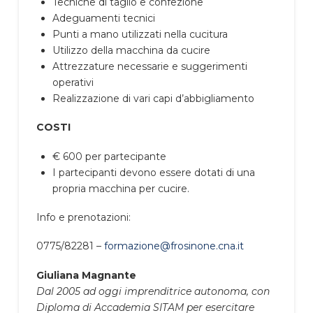
Tecniche di taglio e confezione
Adeguamenti tecnici
Punti a mano utilizzati nella cucitura
Utilizzo della macchina da cucire
Attrezzature necessarie e suggerimenti
operativi
Realizzazione di vari capi d’abbigliamento
COSTI
€ 600 per partecipante
I partecipanti devono essere dotati di una
propria macchina per cucire.
Info e prenotazioni:
0775/82281 –
formazione@frosinone.cna.it
Giuliana Magnante
Dal 2005 ad oggi imprenditrice autonoma, con
Diploma di Accademia SITAM per esercitare