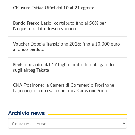
Chiusura Estiva Uffici dal 10 al 21 agosto
Bando Fresco Lazio: contributo fino al 50% per
l’acquisto di latte fresco vaccino
Voucher Doppia Transizione 2026: fino a 10.000 euro
a fondo perduto
Revisione auto: dal 17 luglio controllo obbligatorio
sugli airbag Takata
CNA Frosinone: la Camera di Commercio Frosinone
Latina intitola una sala riunioni a Giovanni Proia
Archivio news
Archivio
news