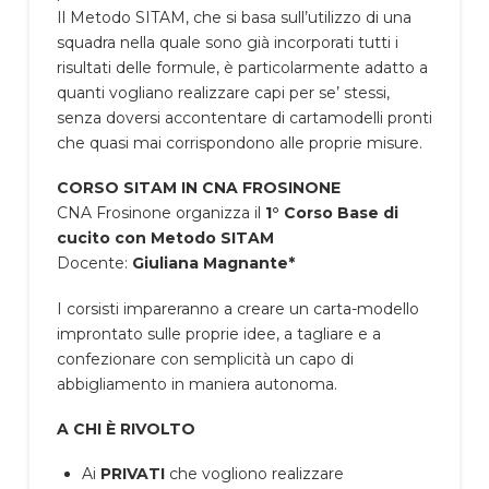
Il Metodo SITAM, che si basa sull’utilizzo di una
squadra nella quale sono già incorporati tutti i
risultati delle formule, è particolarmente adatto a
quanti vogliano realizzare capi per se’ stessi,
senza doversi accontentare di cartamodelli pronti
che quasi mai corrispondono alle proprie misure.
CORSO SITAM IN CNA FROSINONE
CNA Frosinone organizza il
1° Corso Base di
cucito con Metodo SITAM
Docente:
Giuliana Magnante*
I corsisti impareranno a creare un carta-modello
improntato sulle proprie idee, a tagliare e a
confezionare con semplicità un capo di
abbigliamento in maniera autonoma.
A CHI È RIVOLTO
Ai
PRIVATI
che vogliono realizzare