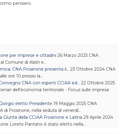
primo pensiero.
one per imprese e cittadini
26 Marzo 2025
CNA
al Comune di Alatri e…
mica: CNA Frosinone presenta il…
23 Ottobre 2024
CNA
alle ore 10 presso la…
. Convegno CNA con esperti CCIAA ed…
22 Ottobre 2025
scenari dell’economia territoriale - Focus sulle imprese
 Giorgio eletto Presidente
19 Maggio 2025
CNA
A di Frosinone, nella seduta di venerdì…
la Giunta della CCIAA Frosinone e Latina
29 Aprile 2024
none Loreto Pantano è stato eletto nella…