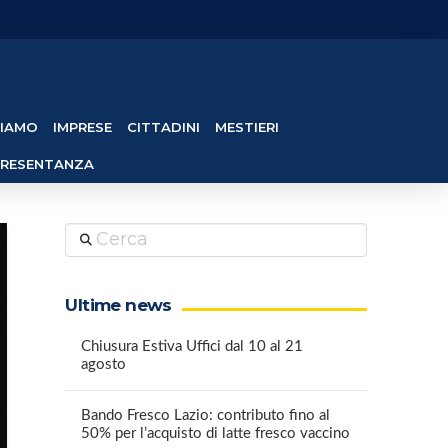
SIAMO
IMPRESE
CITTADINI
MESTIERI
PRESENTANZA
Cerca
Ultime news
Chiusura Estiva Uffici dal 10 al 21
agosto
Bando Fresco Lazio: contributo fino al
50% per l’acquisto di latte fresco vaccino