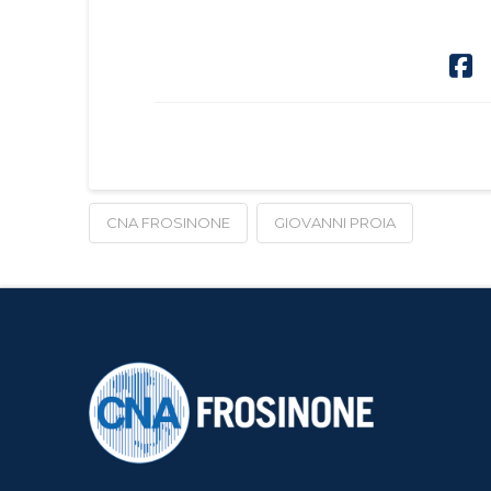
CNA FROSINONE
GIOVANNI PROIA