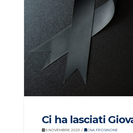
Ci ha lasciati Gio
5 NOVEMBRE 2023
CNA FROSINONE