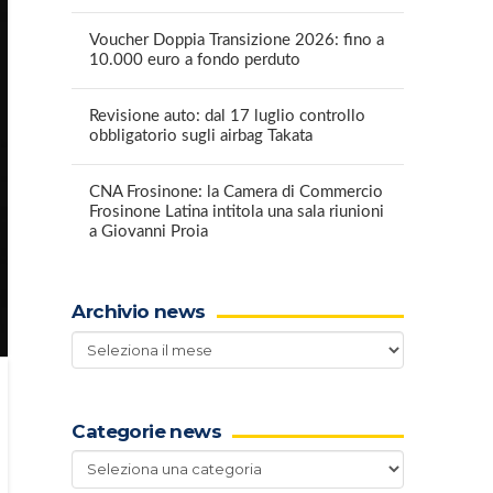
Voucher Doppia Transizione 2026: fino a
10.000 euro a fondo perduto
Revisione auto: dal 17 luglio controllo
obbligatorio sugli airbag Takata
CNA Frosinone: la Camera di Commercio
Frosinone Latina intitola una sala riunioni
a Giovanni Proia
Archivio news
Archivio
news
Categorie news
Categorie
news