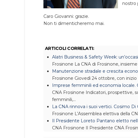
nostro 
Caro Giovanni: grazie.
Non ti dimenticheremo mai.
ARTICOLI CORRELATI:
Alatri Business & Safety Week: un’occasi
Frosinone
La CNA di Frosinone, insieme 
Manutenzione stradale e crescita econo
Frosinone
Giovedì 24 ottobre, con inizio 
Imprese femminili ed economia locale
CNA Frosinone
Indicatori, prospettive, 
femminili,…
La CNA rinnova i suoi vertici. Cosimo Di
Frosinone
L’Assemblea elettiva della CN
Il Presidente Loreto Pantano eletto nel
CNA Frosinone
Il Presidente CNA Frosi