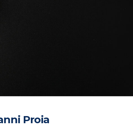
vanni Proia