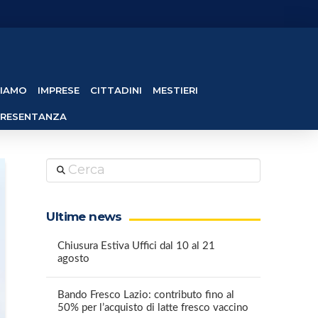
SIAMO
IMPRESE
CITTADINI
MESTIERI
PRESENTANZA
Cerca
Ultime news
Chiusura Estiva Uffici dal 10 al 21
agosto
Bando Fresco Lazio: contributo fino al
50% per l’acquisto di latte fresco vaccino