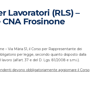
r Lavoratori (RLS) –
e CNA Frosinone
ne – Via Mària 51, il Corso per Rappresentante dei
obbligatorio per legge, secondo quanto disposto dalla
avoro (all’art. 37 e del D. Lgs. 81/2008 e s.m.i.).
endenti devono obbligatoriamente aggiornare il Corso