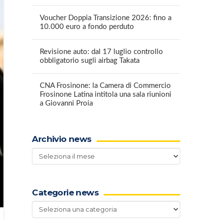
Voucher Doppia Transizione 2026: fino a
10.000 euro a fondo perduto
Revisione auto: dal 17 luglio controllo
obbligatorio sugli airbag Takata
CNA Frosinone: la Camera di Commercio
Frosinone Latina intitola una sala riunioni
a Giovanni Proia
Archivio news
Archivio
news
Categorie news
Categorie
news