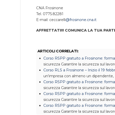
CNA Frosinone
Tel. 0775.82281
E-mail: ceccarelli
@frosinone.cna.it
AFFRETTATI!!! COMUNICA LA TUA PART
ARTICOLI CORRELATI:
Corso RSPP gratuito a Frosinone: formaz
sicurezza
Garantire la sicurezza sul lav
Corso RLS a Frosinone – Inizio il 19 febb
un'impresa con almeno un dipendente,
Corso RSPP gratuito a Frosinone: formaz
sicurezza
Garantire la sicurezza sul lav
Corso RSPP gratuito a Frosinone: formaz
sicurezza
Garantire la sicurezza sul lav
Corso RSPP gratuito a Frosinone: formaz
sicurezza
Garantire la sicurezza sul lav