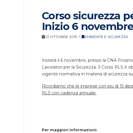
Corso sicurezza pe
Inizio 6 novembr
21 OTTOBRE 2019
AMBIENTE E SICUREZZA
Inizierà il 6 novembre, presso la CNA Frosino
Lavoratori per la Sicurezza. Il Corso RLS è 
vigente normativa in materia di sicurezza sul l
Ricordiamo che le imprese con più di 15 dip
RLS con cadenza annuale.
Per maggiori informazioni: