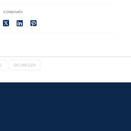
CONDIVIDI
S
SICUREZZA