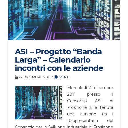
ASI – Progetto “Banda
Larga” – Calendario
incontri con le aziende
27 DICEMBRE 2011
EVENTI
Mercoledì 21 dicembre
2011 presso il
Consorzio ASI di
Frosinone si è tenuta
una riunione tra i
Rappresentanti del
Consorzio per lo Sviluppo Industriale di Frosinone