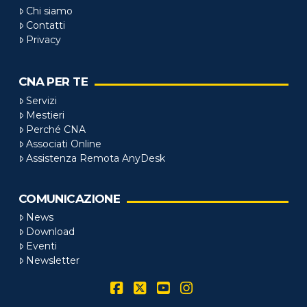
Chi siamo
Contatti
Privacy
CNA PER TE
Servizi
Mestieri
Perché CNA
Associati Online
Assistenza Remota AnyDesk
COMUNICAZIONE
News
Download
Eventi
Newsletter
Facebook
X
YouTube
Instagram