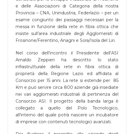
e delle Associazioni di Categoria della nostra
Provincia – CNA, Unindustria, Federlazio – per un
esame congiunto dei passaggi necessari per la
messa in funzione della rete in fibra ottica che
insiste sull’area industriale degli Agglomerati di
Frosinone/Ferentino, Anagni e Sora/Isola del Liri.
Nel corso dell’incontro il Presidente dell’ASI
Arnaldo Zeppieri ha descritto lo stato
infrastrutturale della rete in fibra ottica di
proprietà della Regione Lazio ed affidata al
Consorzio per 15 anni. La rete si estende per 85
Km e può servire circa 800 aziende già insediate
nei vari agglomerati industriali di pertinenza del
Consorzio ASI. Il progetto della banda larga è
collegato a quello del Polo Tecnologico,
all’interno del quale potrà nascere un incubatore
di imprese con contenuti tecnologici avanzati.