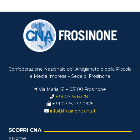
Confederazione Nazionale dell’Artigianato e della Piccola
e Media Impresa – Sede di Frosinone
Via Mària, 51 – 03100 Frosinone
+39 0775 82281
+39 0775 177 0925
info@frosinone.cna.it
SCOPRI CNA
Home