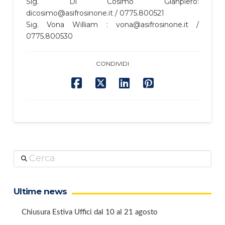
Sig. Di Cosimo Gianpiero:
dicosimo@asifrosinone.it / 0775.800521
Sig. Vona William : vona@asifrosinone.it /
0775.800530
CONDIVIDI
Cerca
Ultime news
Chiusura Estiva Uffici dal 10 al 21 agosto