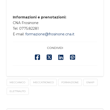
Informazioni e prenotazioni:
CNA Frosinone
Tel. 0775.82281
E-mail:
formazione@frosinone.cna.it
CONDIVIDI
MECCANICO
MECCATRONICO
FORMAZIONE
ENAIP
ELETTRAUTO