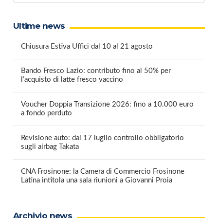
Ultime news
Chiusura Estiva Uffici dal 10 al 21 agosto
Bando Fresco Lazio: contributo fino al 50% per
l’acquisto di latte fresco vaccino
Voucher Doppia Transizione 2026: fino a 10.000 euro
a fondo perduto
Revisione auto: dal 17 luglio controllo obbligatorio
sugli airbag Takata
CNA Frosinone: la Camera di Commercio Frosinone
Latina intitola una sala riunioni a Giovanni Proia
Archivio news