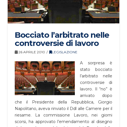
Bocciato l’arbitrato nelle
controversie di lavoro
26 APRILE 2010
LEGISLAZIONE
A sorpresa è
stato bocciato
l’arbitrato nelle
controversie di
lavoro. Il “no” è
arrivato dopo
che il Presidente della Repubblica, Giorgio
Napolitano, aveva rinviato il Ddl alle Camere per il
riesame. La commissione Lavoro, nei giorni
scorsi, ha approvato l’emendamento al disegno