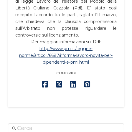
di legge Lavoro del relatore del Popolo della
Libertà Giuliano Cazzola (Pdl). E’ stato così
recepito l’accordo tra le parti, siglato l’11 marzo,
che chiedeva che la clausola compromissoria
sull’Arbitrato non potesse riguardare le
controversie sul licenziamento.
Per maggiori informazioni sul Ddl:
http://www.pmi.it/leggi-e-
norme/articoli/6687/riforma-lavoro-novita-per-
dipendenti-e-pmi.html
CONDIVIDI
Cerca