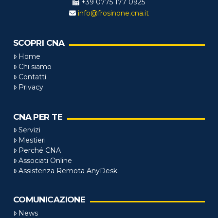
+39 0775 177 0925
info@frosinone.cna.it
SCOPRI CNA
Home
Chi siamo
Contatti
Privacy
CNA PER TE
Servizi
Mestieri
Perché CNA
Associati Online
Assistenza Remota AnyDesk
COMUNICAZIONE
News