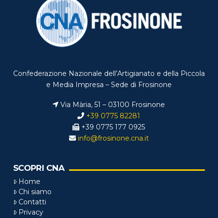
Confederazione Nazionale dell’Artigianato e della Piccola
e Media Impresa – Sede di Frosinone
Via Mària, 51 – 03100 Frosinone
+39 0775 82281
+39 0775 177 0925
info@frosinone.cna.it
SCOPRI CNA
Home
Chi siamo
Contatti
Privacy