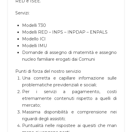
RED e ISEE.
Servizi:
Modelli 730
Modelli RED – INPS – INPDAP – ENPALS
Modello ICI
Modelli IMU
Domande di assegno di maternità e assegno
nucleo familiare erogati dai Comuni
Punti di forza del nostro servizio
Una corretta e capillare infomazione sulle
problematiche previdenziali e sociali;
Per i servizi a pagameento, costi
etremamente contenuti rispetto a quelli di
mercato;
Massima disponibilità e comprensione nei
riguardi degli assistiti;
Puntualità nelle rispostee ai quesiti che man